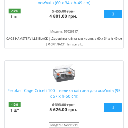
хом'яків (60 x 34 x h-49 cm)
5 455.00 грн.
-12%
4 801.00 грн.
1 шт
Модель:
57026517
CAGE HAMSTERVILLE BLACK | Дерев'яна клітка для хом'яків 60 x 34 x h-49 см
| ФЕРПЛАСТ Hamstervil..
Ferplast Cage Criceti 100 – велика клітина для хом'яків (95
x 57 x h-50 cm)
6 393.00 грн.
-12%
5 626.00 грн.
1 шт
Модель:
57011911