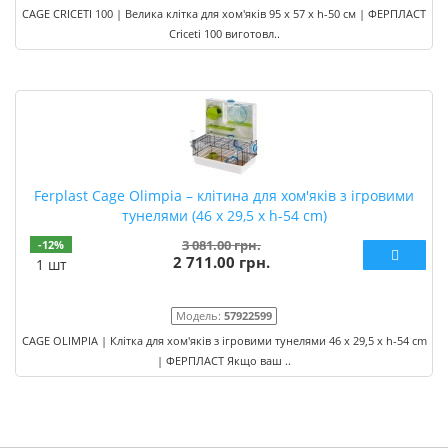
CAGE CRICETI 100 | Велика клітка для хом'яків 95 x 57 x h-50 см | ФЕРПЛАСТ
Criceti 100 виготовл..
Ferplast Cage Olimpia – клітина для хом'яків з ігровими
тунелями (46 x 29,5 x h-54 cm)
3 081.00 грн.
-12%
2 711.00 грн.
1 шт
Модель:
57922599
CAGE OLIMPIA | Клітка для хом'яків з ігровими тунелями 46 x 29,5 x h-54 cm
| ФЕРПЛАСТ Якщо ваш ..