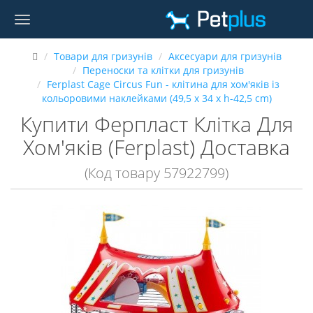
Товари для гризунів
Аксесуари для гризунів
Переноски та клітки для гризунів
Ferplast Cage Circus Fun - клітина для хом'яків із
кольоровими наклейками (49,5 x 34 x h-42,5 cm)
Купити Ферпласт Клітка Для
Хом'яків (Ferplast) Доставка
(Код товару 57922799)