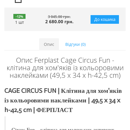
3 045.00 грн.
-12%
До кошика
2 680.00 грн.
1 шт
Опис
Відгуки (0)
Опис Ferplast Cage Circus Fun -
клітина для хом'яків із кольоровими
наклейками (49,5 x 34 x h-42,5 cm)
CAGE CIRCUS FUN | Клітина для хом'яків
із кольоровими наклейками | 49,5 x 34 x
h-42,5 cm | ФЕРПЛАСТ
Circus Fun – клітина для маленьких активних