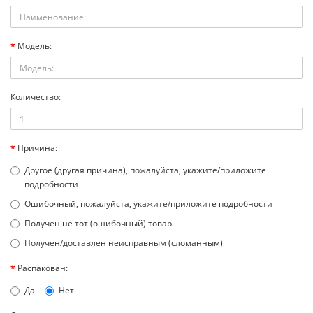
Модель:
Количество:
Причина:
Другое (другая причина), пожалуйста, укажите/приложите
подробности
Ошибочный, пожалуйста, укажите/приложите подробности
Получен не тот (ошибочный) товар
Получен/доставлен неисправным (сломанным)
Распакован:
Да
Нет