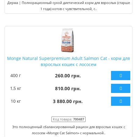
Дерма | Полнорационный сухой диетический корм для взрослых (старше
1 года) котов с чувствительной, с..
Monge Natural Superpremium Adult Salmon Cat - корм для
взрослых кошек с лососем
400 г
260.00 грн.
1,5 кг
810.00 грн.
10 кг
3 880.00 грн.
Код товара:
700487
Это полноценный сбалансированный рацион для взрослых кошек с
лососем «Monge Cat Salmon» с нормальной..