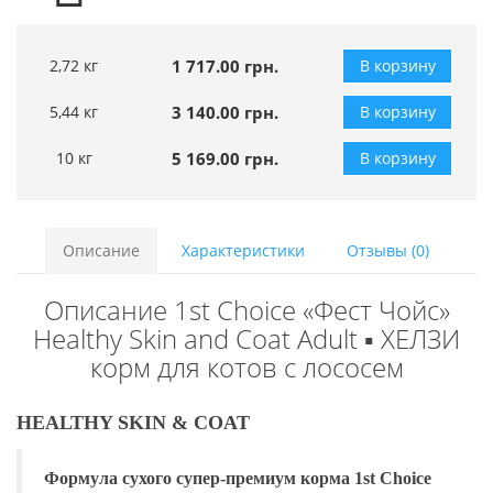
2,72 кг
1 717.00 грн.
В корзину
5,44 кг
3 140.00 грн.
В корзину
10 кг
5 169.00 грн.
В корзину
Описание
Характеристики
Отзывы (0)
Описание 1st Choice «Фест Чойс»
Healthy Skin and Coat Adult ▪ ХЕЛЗИ
корм для котов с лососем
HEALTHY SKIN & COAT
Формула сухого супер-премиум корма 1st Choice