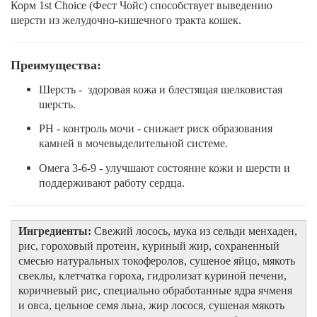
Корм 1st Choice (Фест Чойс) способствует выведению
шерсти из желудочно-кишечного тракта кошек.
Преимущества:
Шерсть - здоровая кожа и блестящая шелковистая
шерсть.
PН - контроль мочи - снижает риск образования
камней в мочевыделительной системе.
Омега 3-6-9 - улучшают состояние кожи и шерсти и
поддерживают работу сердца.
Ингредиенты:
Свежий лосось, мука из сельди менхаден,
рис, гороховый протеин, куриный жир, сохраненный
смесью натуральных токоферолов, сушеное яйцо, мякоть
свеклы, клетчатка гороха, гидролизат куриной печени,
коричневый рис, специально обработанные ядра ячменя
и овса, цельное семя льна, жир лосося, сушеная мякоть