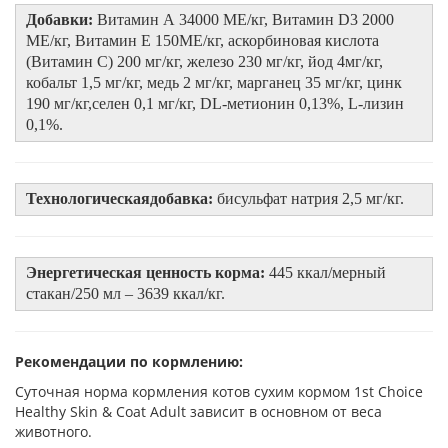
Добавки:
Витамин А 34000 МЕ/кг, Витамин D3 2000
МЕ/кг, Витамин Е 150МЕ/кг, аскорбиновая кислота
(Витамин С) 200 мг/кг, железо 230 мг/кг, йод 4мг/кг,
кобальт 1,5 мг/кг, медь 2 мг/кг, марганец 35 мг/кг, цинк
190 мг/кг,селен 0,1 мг/кг, DL-метионин 0,13%, L-лизин
0,1%.
Технологическаядобавка:
бисульфат натрия 2,5 мг/кг.
Энергетическая ценность корма:
445 ккал/мерный
стакан/250 мл – 3639 ккал/кг.
Рекомендации по кормлению:
Суточная норма кормления котов сухим кормом 1st Choice
Healthy Skin & Coat Adult зависит в основном от веса
животного.