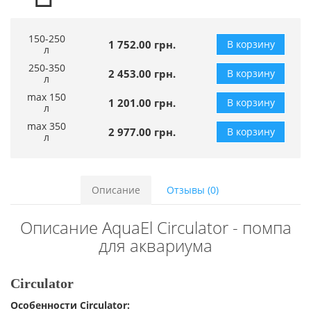
150-250
1 752.00 грн.
В корзину
л
250-350
2 453.00 грн.
В корзину
л
max 150
1 201.00 грн.
В корзину
л
max 350
2 977.00 грн.
В корзину
л
Описание
Отзывы (0)
Описание AquaEl Circulator - помпа
для аквариума
Circulator
Особенности Circulator: