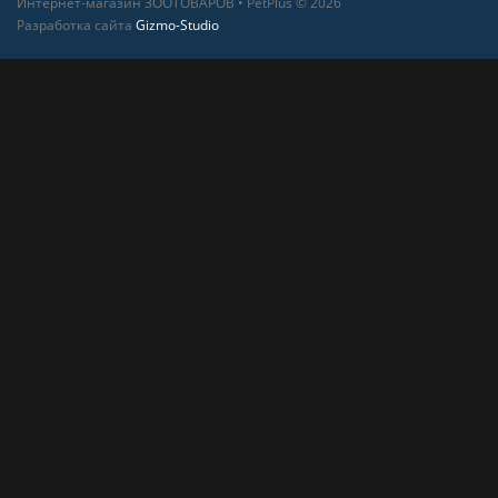
Интернет-магазин ЗООТОВАРОВ • PetPlus © 2026
Разработка сайта
Gizmo-Studio