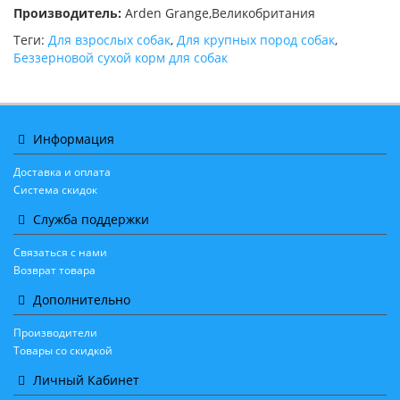
Производитель:
Arden Grange,Великобритания
Теги:
Для взрослых собак
,
Для крупных пород собак
,
Беззерновой сухой корм для собак
Информация
Доставка и оплата
Система скидок
Служба поддержки
Связаться с нами
Возврат товара
Дополнительно
Производители
Товары со скидкой
Личный Кабинет