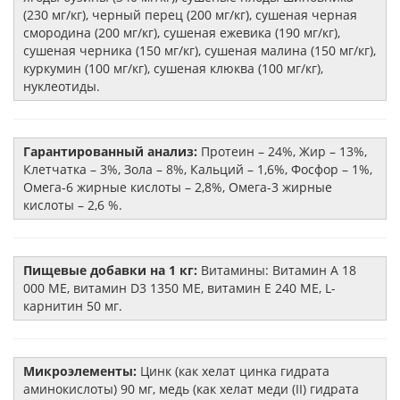
(230 мг/кг), черный перец (200 мг/кг), сушеная черная
смородина (200 мг/кг), сушеная ежевика (190 мг/кг),
сушеная черника (150 мг/кг), сушеная малина (150 мг/кг),
куркумин (100 мг/кг), сушеная клюква (100 мг/кг),
нуклеотиды.
Гарантированный анализ:
Протеин – 24%, Жир – 13%,
Клетчатка – 3%, Зола – 8%, Кальций – 1,6%, Фосфор – 1%,
Омега-6 жирные кислоты – 2,8%, Омега-3 жирные
кислоты – 2,6 %.
Пищевые добавки на 1 кг:
Витамины: Витамин А 18
000 МЕ, витамин D3 1350 МЕ, витамин Е 240 МЕ, L-
карнитин 50 мг.
Микроэлементы:
Цинк (как хелат цинка гидрата
аминокислоты) 90 мг, медь (как хелат меди (II) гидрата