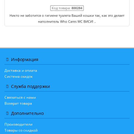
Код товара:
800284
Никто не заботится о гигиене туалета Вашей кошки так, как это делает
наполнитель Who Cares WC ВИСИ! ..
Информация
Доставка и оплата
Система скидок
Служба поддержки
Связаться с нами
Возврат товара
Дополнительно
Производители
Товары со скидкой