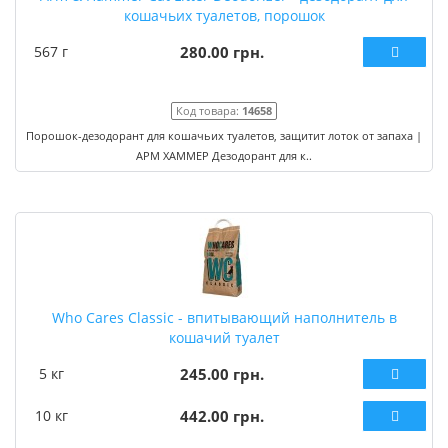
кошачьих туалетов, порошок
567 г
280.00 грн.
Код товара:
14658
Порошок-дезодорант для кошачьих туалетов, защитит лоток от запаха |
АРМ ХАММЕР Дезодорант для к..
Who Cares Classic - впитывающий наполнитель в
кошачий туалет
5 кг
245.00 грн.
10 кг
442.00 грн.