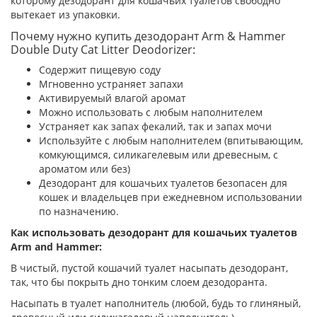
которому дезодорант для кошачьих туалетов свободно
вытекает из упаковки.
Почему нужно купить дезодорант Arm & Hammer
Double Duty Cat Litter Deodorizer:
Содержит пищевую соду
Мгновенно устраняет запахи
Активируемый влагой аромат
Можно использовать с любым наполнителем
Устраняет как запах фекалий, так и запах мочи
Используйте с любым наполнителем (впитывающим,
комкующимся, силикагелевым или древесным, с
ароматом или без)
Дезодорант для кошачьих туалетов безопасен для
кошек и владельцев при ежедневном использовании
по назначению.
Как использовать дезодорант для кошачьих туалетов
Arm and Hammer:
В чистый, пустой кошачий туалет насыпать дезодорант,
так, что бы покрыть дно тонким слоем дезодоранта.
Насыпать в туалет наполнитель (любой, будь то глиняный,