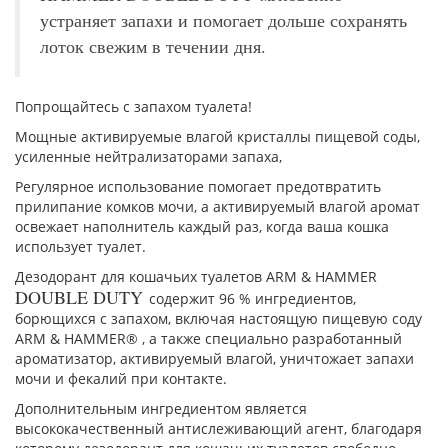
устраняет запахи и помогает дольше сохранять
лоток свежим в течении дня.
Попрощайтесь с запахом туалета!
Мощные активируемые влагой кристаллы пищевой соды,
усиленные нейтрализаторами запаха,
Регулярное использование помогает предотвратить
прилипание комков мочи, а активируемый влагой аромат
освежает наполнитель каждый раз, когда ваша кошка
использует туалет.
Дезодорант для кошачьих туалетов ARM & HAMMER
DOUBLE DUTY
содержит 96 % ингредиентов,
борющихся с запахом, включая настоящую пищевую соду
ARM & HAMMER® , а также специально разработанный
ароматизатор, активируемый влагой, уничтожает запахи
мочи и фекалий при контакте.
Дополнительным ингредиентом является
высококачественный антислеживающий агент, благодаря