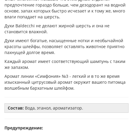
предпочтение гораздо больше, чем дезодорант на водной
основе, запах которых быстро исчезает и к тому же, много
влаги попадает на шерсть.
Духи Baldecchi не делают жирной шерсть и она не
становится влажной.
Духи имеют богатые, насыщенные нотки и необычайной
красоты шлейфы, позволяет оставлять животное приятно
пахнущей долгое время.
Каждый аромат имеет соответствующий шампунь с таким
же запахом.
Аромат линии «Симфония» №3 - легкий и в то же время
изысканный цитрусовый аромат окружит вашего питомца
волшебным бархатным шлейфом.
Состав:
Вода, этанол, ароматизатор.
Предупреждение: