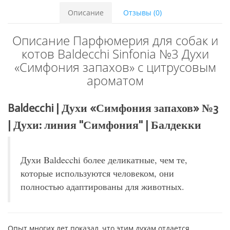
Описание
Отзывы (0)
Описание Парфюмерия для собак и
котов Baldecchi Sinfonia №3 Духи
«Симфония запахов» с цитрусовым
ароматом
Baldecchi | Духи «Симфония запахов» №3
| Духи: линия ''Симфония'' | Балдекки
Духи Baldecchi более деликатные, чем те,
которые используются человеком, они
полностью адаптированы для животных.
Опыт многих лет показал, что этим духам отдается