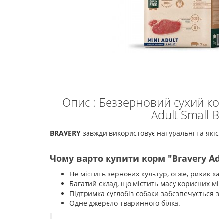
Опис : Беззерновий сухий ко
Adult Small 
BRAVERY
завжди використовує натуральні та якісн
Чому варто купити корм "Bravery Adu
Не містить зернових культур, отже, ризик 
Багатий склад, що містить масу корисних мі
Підтримка суглобів собаки забезпечується 
Одне джерело тваринного білка.