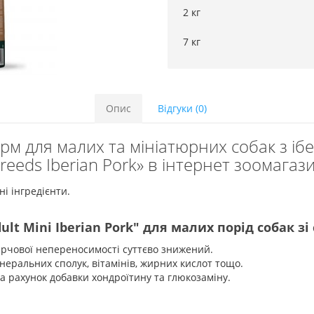
2 кг
7 кг
Опис
Відгуки (0)
рм для малих та мініатюрних собак з і
Breeds Iberian Pork» в інтернет зоомагаз
і інгредієнти.
lt Mini Iberian Pork" для малих порід собак з
харчової непереносимості суттєво знижений.
неральних сполук, вітамінів, жирних кислот тощо.
за рахунок добавки хондроїтину та глюкозаміну.