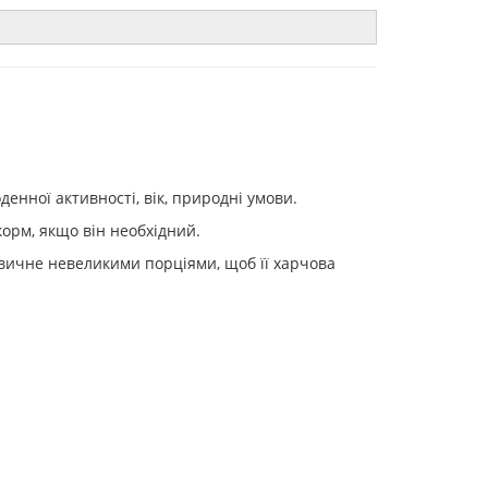
денної активності, вік, природні умови.
орм, якщо він необхідний.
звичне невеликими порціями, щоб її харчова