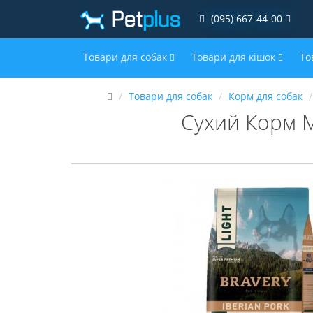
(095) 667-44-00
Товари для собак
Товари для кішок
То
Товари для собак
Корм для собак
Сухий Корм М