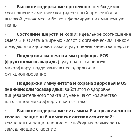
·
Высокое содержание протеинов:
необходимое
соотношение аминокислот (идеальный протеин) для
высокой усвояемости белков, формирующих мышечную
ткань
·
Состояние шерсти и кожи:
идеальное соотношение
Омега-3 и Омега-6 жирных кислот с органическим цинком
и медью для здоровья кожи и улучшения качества шерсти
·
Поддержка кишечной микрофлоры
FOS
(фруктоолигосахариды):
улучшают кишечную
микрофлору, поддерживают ее здоровье и
функционирование
·
Поддержка иммунитета и охрана здоровья
MOS
(маннаноолигосахариды):
заботится о здоровье
пищеварительного тракта и уменьшают количество
патогенной микрофлоры в кишечнике
·
Высокое содержание витамина Е и органического
селена - защитный комплекс антиокислителей:
компоненты, защищающие от свободных радикалов и
замедляющие старение