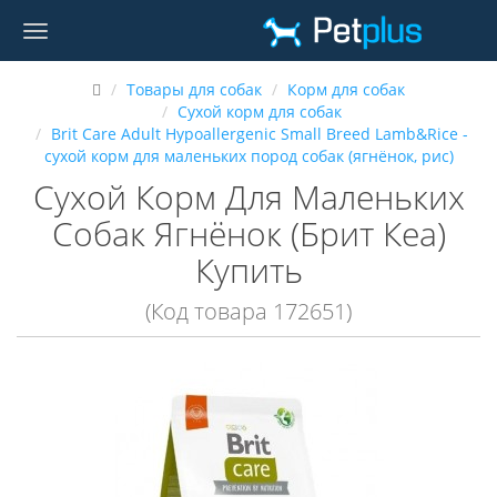
Товары для собак
Корм для собак
Сухой корм для собак
Brit Care Adult Hypoallergenic Small Breed Lamb&Rice -
сухой корм для маленьких пород собак (ягнёнок, рис)
Сухой Корм Для Маленьких
Собак Ягнёнок (Брит Кеа)
Купить
(Код товара 172651)