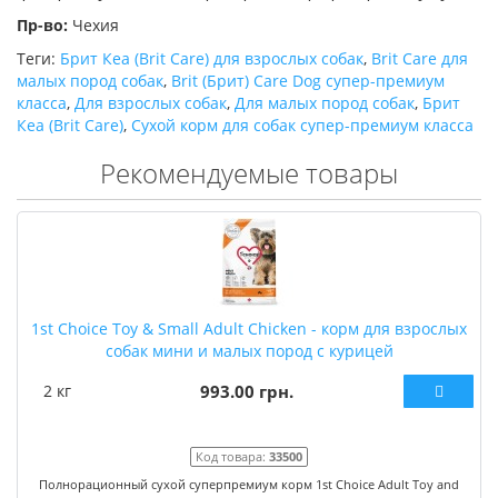
Пр-во:
Чехия
Теги:
Брит Кеа (Brit Care) для взрослых собак
,
Brit Care для
малых пород собак
,
Brit (Брит) Care Dog супер-премиум
класса
,
Для взрослых собак
,
Для малых пород собак
,
Брит
Кеа (Brit Care)
,
Сухой корм для собак супер-премиум класса
Рекомендуемые товары
1st Choice Toy & Small Adult Chicken - корм для взрослых
собак мини и малых пород с курицей
2 кг
993.00 грн.
Код товара:
33500
Полнорационный сухой суперпремиум корм 1st Choice Adult Toy and