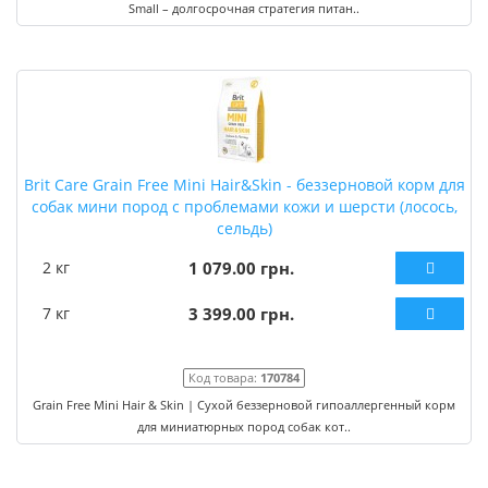
Small – долгосрочная стратегия питан..
Brit Care Grain Free Mini Hair&Skin - беззерновой корм для
собак мини пород с проблемами кожи и шерсти (лосось,
сельдь)
2 кг
1 079.00 грн.
7 кг
3 399.00 грн.
Код товара:
170784
Grain Free Mini Hair & Skin | Сухой беззерновой гипоаллергенный корм
для миниатюрных пород собак кот..