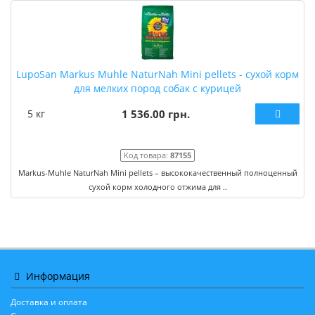
LupoSan Markus Muhle NaturNah Mini pellets - сухой корм
для мелких пород собак с курицей
5 кг
1 536.00 грн.
Код товара:
87155
Markus-Muhle NaturNah Mini pellets – высококачественный полноценный
сухой корм холодного отжима для ..
Информация
Доставка и оплата