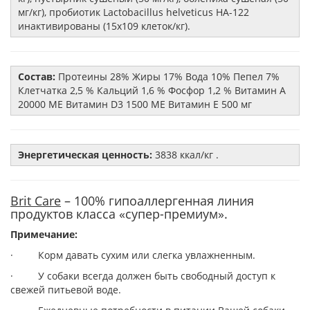
мг/кг), пробиотик Lactobacillus helveticus HA-122
инактивированы (15x109 клеток/кг).
Состав:
Протеины 28% Жиры 17% Вода 10% Пепел 7%
Клетчатка 2,5 % Кальций 1,6 % Фосфор 1,2 % Витамин A
20000 МЕ Витамин D3 1500 МЕ Витамин E 500 мг
Энергетическая ценность:
3838 ккал/кг .
Brit Care
– 100% гипоаллергенная линия
продуктов класса «супер-премиум».
Примечание:
· Корм давать сухим или слегка увлажненным.
· У собаки всегда должен быть свободный доступ к
свежей питьевой воде.