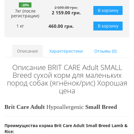
-20%
2 699.00 грн.
В корзину
7кг (после
2 159.00 грн.
регистрации)
1 кг
460.00 грн.
В корзину
Описание
Характеристики
Отзывы (0)
Описание BRIT CARE Adult SMALL
Breed сухой корм для маленьких
пород собак (ягнёнок/рис) Хорошая
цена
Brit Care Adult
Hypoallergenic
Small Breed
Преимущества корма Brit Care Adult Small Breed Lamb &
Rice: