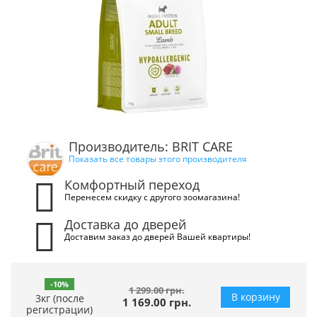
Производитель: BRIT CARE
Показать все товары этого производителя
Комфортный переход
Перенесем скидку с другого зоомагазина!
Доставка до дверей
Доставим заказ до дверей Вашей квартиры!
-10%
1 299.00 грн.
В корзину
3кг (после
1 169.00 грн.
регистрации)