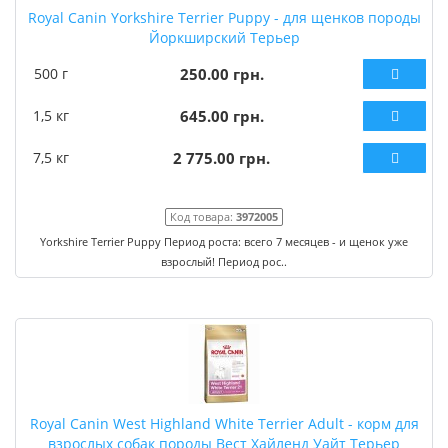
Royal Canin Yorkshire Terrier Puppy - для щенков породы
Йоркширский Терьер
500 г
250.00 грн.
1,5 кг
645.00 грн.
7,5 кг
2 775.00 грн.
Код товара:
3972005
Yorkshire Terrier Puppy Период роста: всего 7 месяцев - и щенок уже
взрослый! Период рос..
Royal Canin West Highland White Terrier Adult - корм для
взрослых собак породы Вест Хайленд Уайт Терьер