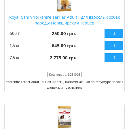
Royal Canin Yorkshire Terrier Adult - для взрослых собак
породы Йоркширский Терьер
500 г
250.00 грн.
1,5 кг
645.00 грн.
7,5 кг
2 775.00 грн.
Код товара:
3051005
Yorkshire Terrier Adult Тонкая шерсть, напоминающая по структуре волосы
человека, и чувствитель..