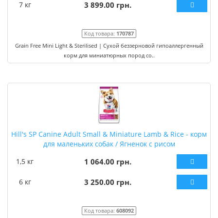
7 кг
3 899.00 грн.
Код товара:
170787
Grain Free Mini Light & Sterilised | Сухой беззерновой гипоаллергенный
корм для миниатюрных пород со..
Hill's SP Canine Adult Small & Miniature Lamb & Rice - корм
для маленьких собак / Ягненок с рисом
1,5 кг
1 064.00 грн.
6 кг
3 250.00 грн.
Код товара:
608092