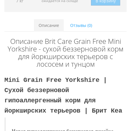
7 кг
В корзину
ожидается на складе
Описание
Отзывы (0)
Описание Brit Care Grain Free Mini
Yorkshire - сухой беззерновой корм
для йоркширских терьеров с
лососем и тунцом
Mini Grain Free Yorkshire |
Сухой беззерновой
гипоаллергенный корм для
йоркширских терьеров | Брит Кеа
Новая гипоаллергенная беззерновая линейка