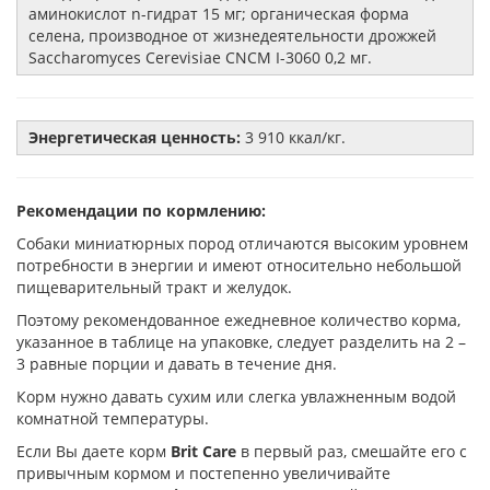
аминокислот n-гидрат 15 мг; органическая форма
селена, производное от жизнедеятельности дрожжей
Saccharomyces Cerevisiae CNCM I-3060 0,2 мг.
Энергетическая ценность:
3 910 ккал/кг.
Рекомендации по кормлению:
Собаки миниатюрных пород отличаются высоким уровнем
потребности в энергии и имеют относительно небольшой
пищеварительный тракт и желудок.
Поэтому рекомендованное ежедневное количество корма,
указанное в таблице на упаковке, следует разделить на 2 –
3 равные порции и давать в течение дня.
Корм нужно давать сухим или слегка увлажненным водой
комнатной температуры.
Если Вы даете корм
Brit Care
в первый раз, смешайте его с
привычным кормом и постепенно увеличивайте