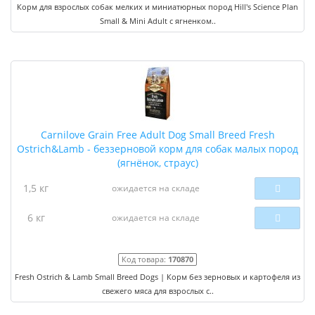
Корм для взрослых собак мелких и миниатюрных пород Hill's Science Plan
Small & Mini Adult с ягненком..
Carnilove Grain Free Adult Dog Small Breed Fresh
Ostrich&Lamb - беззерновой корм для собак малых пород
(ягнёнок, страус)
1,5 кг
ожидается на складе
6 кг
ожидается на складе
Код товара:
170870
Fresh Ostrich & Lamb Small Breed Dogs | Корм без зерновых и картофеля из
свежего мяса для взрослых с..