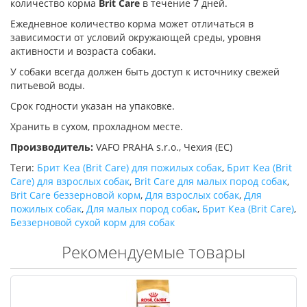
количество корма
Brit Care
в течение 7 дней.
Ежедневное количество корма может отличаться в
зависимости от условий окружающей среды, уровня
активности и возраста собаки.
У собаки всегда должен быть доступ к источнику свежей
питьевой воды.
Срок годности указан на упаковке.
Хранить в сухом, прохладном месте.
Производитель:
VAFO PRAHA s.r.o., Чехия (ЕС)
Теги:
Брит Кеа (Brit Care) для пожилых собак
,
Брит Кеа (Brit
Care) для взрослых собак
,
Brit Care для малых пород собак
,
Brit Care беззерновой корм
,
Для взрослых собак
,
Для
пожилых собак
,
Для малых пород собак
,
Брит Кеа (Brit Care)
,
Беззерновой сухой корм для собак
Рекомендуемые товары