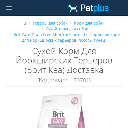
Товары для собак
Корм для собак
Сухой корм для собак
Brit Care Grain Free Mini Yorkshire - беззерновой корм
для йоркширских терьеров (лосось, тунец)
Сухой Корм Для
Йоркширских Терьеров
(Брит Кеа) Доставка
(Код товара 170781)