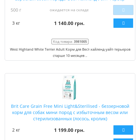
500 г
ожидается на складе
3 кг
1 140.00 грн.
Код товара:
3981005
West Highland White Terrier Adult Корм для Вест-хайленд-уайт-терьеров
старше 10 месяцев ..
Brit Care Grain Free Mini Light&Sterilised - беззерновой
корм для собак мини пород с избыточным весом или
стерилизованных (лосось, кролик)
2 кг
1 199.00 грн.