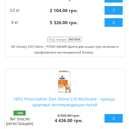
3,5 кг
2 104.00 грн.
9 кг
5 326.00 грн.
Код товара:
3901004
VD Urinary S/O Feline | РОЯЛ КАНИН Диета для кошек при лечении и
профилактике мочекаменной болезн..
Hill's Prescription Diet Feline C/D Multicare - курица,
здоровье мочевыводящих путей
-10%
4 929.00 грн.
8кг (после
4 436.00 грн.
регистрации)