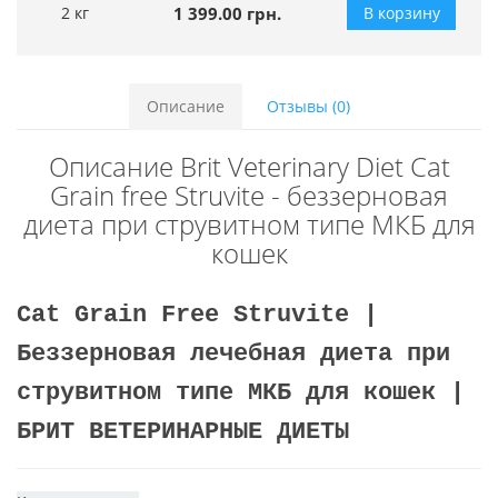
2 кг
1 399.00 грн.
В корзину
Описание
Отзывы (0)
Описание Brit Veterinary Diet Cat
Grain free Struvite - беззерновая
диета при струвитном типе МКБ для
кошек
Cat Grain Free Struvite |
Беззерновая лечебная диета при
струвитном типе МКБ для кошек |
БРИТ ВЕТЕРИНАРНЫЕ ДИЕТЫ