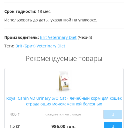
Срок годности:
18 мес.
Использовать до даты, указанной на упаковке.
Производитель:
Brit Veterinary Diet
(Чехия)
Теги:
Brit (Брит) Veterinary Diet
Рекомендуемые товары
Royal Canin VD Urinary S/O Cat - лечебный корм для кошек
страдающих мочекаменной болезнью
400 г
ожидается на складе
1,5 кг
986.00 грн.