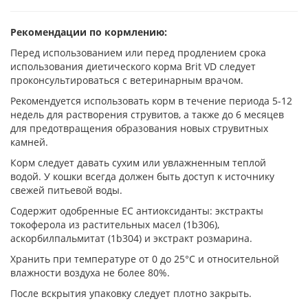
Рекомендации по кормлению:
Перед использованием или перед продлением срока
использования диетического корма Brit VD следует
проконсультироваться с ветеринарным врачом.
Рекомендуется использовать корм в течение периода 5-12
недель для растворения струвитов, а также до 6 месяцев
для предотвращения образования новых струвитных
камней.
Корм следует давать сухим или увлажненным теплой
водой. У кошки всегда должен быть доступ к источнику
свежей питьевой воды.
Содержит одобренные ЕС антиоксиданты: экстракты
токоферола из растительных масел (1b306),
аскорбилпальмитат (1b304) и экстракт розмарина.
Хранить при температуре от 0 до 25°С и относительной
влажности воздуха не более 80%.
После вскрытия упаковку следует плотно закрыть.