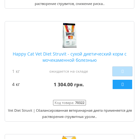
растворение струвитов, снижение риска..
Happy Cat Vet Diet Struvit - сухой диетический корм с
мочекаменной болезнью
1 кг
ожидается на складе
4 кг
1 304.00 грн.
Код товара:
70322
Vet Diet Struvit | Сбалансированная ветеринарная диета применяется для
растворения струвитных уроли..