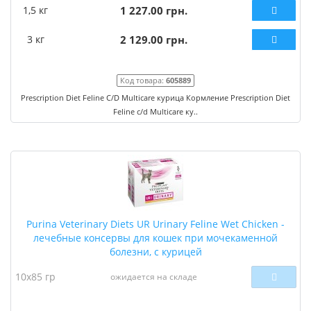
1,5 кг
1 227.00 грн.
3 кг
2 129.00 грн.
Код товара:
605889
Prescription Diet Feline C/D Multicare курица Кормление Prescription Diet
Feline c/d Multicare ку..
Purina Veterinary Diets UR Urinary Feline Wet Chicken -
лечебные консервы для кошек при мочекаменной
болезни, с курицей
10х85 гр
ожидается на складе