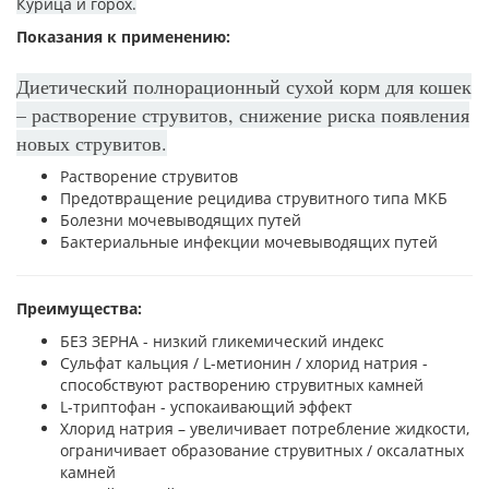
Курица и горох.
Показания к применению:
Диетический полнорационный сухой корм для кошек
– растворение струвитов, снижение риска появления
новых струвитов.
Растворение струвитов
Предотвращение рецидива струвитного типа МКБ
Болезни мочевыводящих путей
Бактериальные инфекции мочевыводящих путей
Преимущества:
БЕЗ ЗЕРНА - низкий гликемический индекс
Сульфат кальция / L-метионин / хлорид натрия -
способствуют растворению струвитных камней
L-триптофан - успокаивающий эффект
Хлорид натрия – увеличивает потребление жидкости,
ограничивает образование струвитных / оксалатных
камней