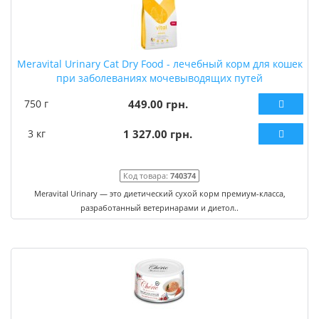
Meravital Urinary Cat Dry Food - лечебный корм для кошек
при заболеваниях мочевыводящих путей
750 г
449.00 грн.
3 кг
1 327.00 грн.
Код товара:
740374
Meravital Urinary — это диетический сухой корм премиум-класса,
разработанный ветеринарами и диетол..