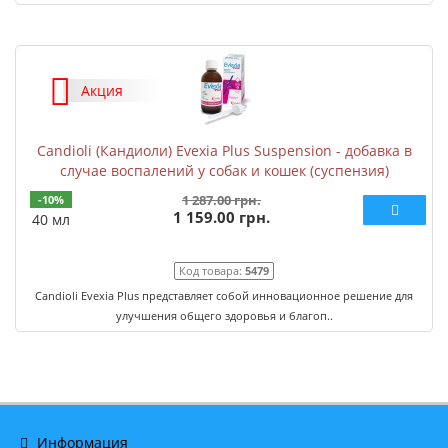
Акция
Candioli (Кандиоли) Evexia Plus Suspension - добавка в
случае воспалений у собак и кошек (суспензия)
1 287.00 грн.
-10%
1 159.00 грн.
40 мл
Код товара:
5479
Candioli Evexia Plus представляет собой инновационное решение для
улучшения общего здоровья и благоп..
Информация