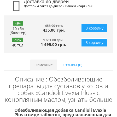
Доставка до дверей
Доставим заказ до дверей Вашей квартиры!
-5%
458.00 грн.
В корзину
10 тбл
435.00 грн.
(блистер)
1 661.00 грн.
-10%
В корзину
1 495.00 грн.
40 тбл
Описание
Отзывы (0)
Описание : Обезболивающие
препараты для суставов у котов и
собак «Candioli Evexia Plus» с
конопляным маслом, узнать больше
Обезболивающая добавка Candioli Evexia
Plus в виде таблеток, предназначенная для