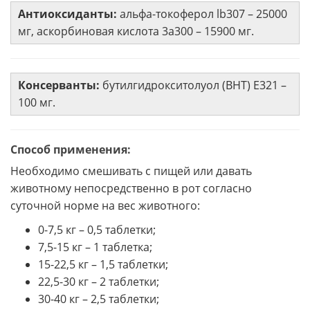
Антиоксиданты:
альфа-токоферол lb307 – 25000
мг, аскорбиновая кислота 3a300 – 15900 мг.
Консерванты:
бутилгидрокситолуол (BHT) E321 –
100 мг.
Способ применения:
Необходимо смешивать с пищей или давать
животному непосредственно в рот согласно
суточной норме на вес животного:
0-7,5 кг – 0,5 таблетки;
7,5-15 кг – 1 таблетка;
15-22,5 кг – 1,5 таблетки;
22,5-30 кг – 2 таблетки;
30-40 кг – 2,5 таблетки;