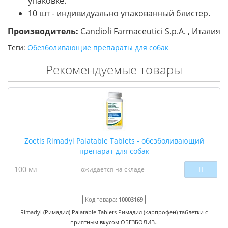
упаковке.
10 шт - индивидуально упакованный блистер.
Производитель:
Candioli Farmaceutici S.p.A. , Италия
Теги:
Обезболивающие препараты для собак
Рекомендуемые товары
Zoetis Rimadyl Palatable Tablets - обезболивающий
препарат для собак
100 мл
ожидается на складе
Код товара:
10003169
Rimadyl (Римадил) Palatable Tablets Римадил (карпрофен) таблетки с
приятным вкусом ОБЕЗБОЛИВ..