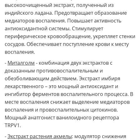
высокоочищенный экстракт, полученный из
индийского ладана. Предотвращает образование
медиаторов воспаления. Повышает активность
антиоксидантной системы. Стимулирует
периферическое кровообращение, укрепляет стенки
сосудов. Обеспечивает поступление крови к месту
воспаления.
-
Миталголм
- комбинация двух экстрактов с
доказанным противовоспалительным и
обезболивающим действием. Экстракт имбиря
лекарственного – это мощный антиоксидант и
ингибитор ферментов воспалительного процесса. В
месте воспаления снижает выделение медиаторов
воспаления и провоспалительных цитокинов.
Мощный анатгонист ванилоидного рецептора
TRPV1.
-
Экстракт растения акмелы
: модулятор снижения