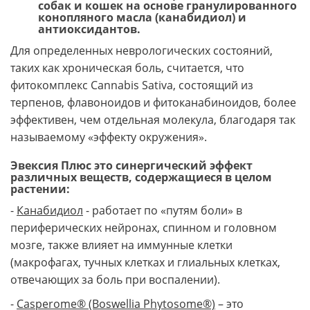
собак и кошек на основе гранулированного
конопляного масла (канабидиол) и
антиоксидантов.
Для определенных неврологических состояний,
таких как хроническая боль, считается, что
фитокомплекс Cannabis Sativa, состоящий из
терпенов, флавоноидов и фитоканабиноидов, более
эффективен, чем отдельная молекула, благодаря так
называемому «эффекту окружения».
Эвексия Плюс это синергический эффект
различных веществ, содержащиеся в целом
растении:
-
Канабидиол
- работает по «путям боли» в
периферических нейронах, спинном и головном
мозге, также влияет на иммунные клетки
(макрофагах, тучных клетках и глиальных клетках,
отвечающих за боль при воспалении).
-
Casperome® (Boswellia Phytosome®)
– это