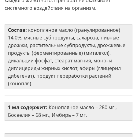
каждого животного. Препарат не оказывает
системного воздействия на организм.
Состав:
конопляное масло (гранулированное)
14,0%, мясные субпродукты, сахароза, пивные
дрожжи, растительные субпродукты, дрожжевые
продукты (ферментированные) (миталгол),
дикальций фосфат, стеарат магния, моно- и
диглицериды жирных кислот, эфиры (глицерил
дибегенат), продукт переработки растений
(конопля).
1 мл содержит:
Конопляное масло – 280 мг.,
Босвелия – 68 мг., Имбирь – 7 мг.