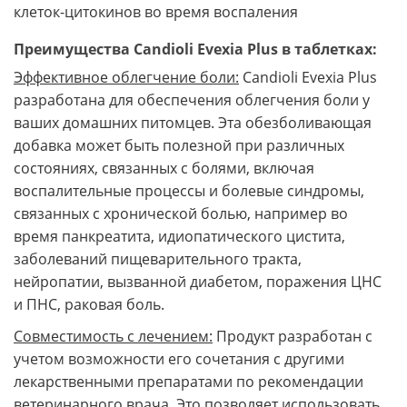
клеток-цитокинов во время воспаления
Преимущества Candioli Evexia Plus в таблетках:
Эффективное облегчение боли:
Candioli Evexia Plus
разработана для обеспечения облегчения боли у
ваших домашних питомцев. Эта обезболивающая
добавка может быть полезной при различных
состояниях, связанных с болями, включая
воспалительные процессы и болевые синдромы,
связанных с хронической болью, например во
время панкреатита, идиопатического цистита,
заболеваний пищеварительного тракта,
нейропатии, вызванной диабетом, поражения ЦНС
и ПНС, раковая боль.
Совместимость с лечением:
Продукт разработан с
учетом возможности его сочетания с другими
лекарственными препаратами по рекомендации
ветеринарного врача. Это позволяет использовать