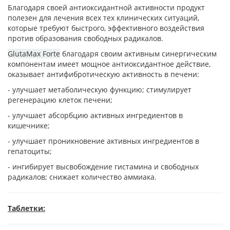
Благодаря своей антиоксидантной активности продукт
полезен для лечения всех тех клинических ситуаций,
которые требуют быстрого, эффективного воздействия
против образования свободных радикалов.
GlutaMax Forte
благодаря своим активным синергическим
компонентам имеет мощное антиоксидантное действие,
оказывает антифибротическую активность в печени:
- улучшает метаболическую функцию; стимулирует
регенерацию клеток печени;
- улучшает абсорбцию активных ингредиентов в
кишечнике;
- улучшает проникновение активных ингредиентов в
гепатоциты;
- ингибирует высвобождение гистамина и свободных
радикалов; снижает количество аммиака.
Таблетки: