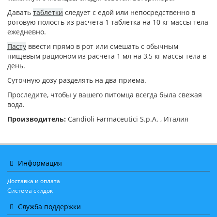
Давать
таблетки
следует с едой или непосредственно в
ротовую полость из расчета 1 таблетка на 10 кг массы тела
ежедневно.
Пасту
ввести прямо в рот или смешать с обычным
пищевым рационом из расчета 1 мл на 3,5 кг массы тела в
день.
Суточную дозу разделять на два приема.
Проследите, чтобы у вашего питомца всегда была свежая
вода.
Производитель:
Candioli Farmaceutici S.p.A. , Италия
Информация
Доставка и оплата
Система скидок
Служба поддержки