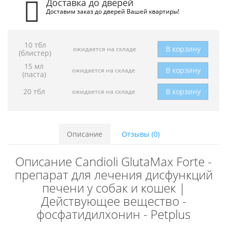
Доставка до дверей
Доставим заказ до дверей Вашей квартиры!
10 тбл
В корзину
ожидается на складе
(блистер)
15 мл
В корзину
ожидается на складе
(паста)
20 тбл
В корзину
ожидается на складе
Описание
Отзывы (0)
Описание Candioli GlutaMax Forte -
препарат для лечения дисфункций
печени у собак и кошек |
Действующее вещество -
фосфатидилхонин - Petplus