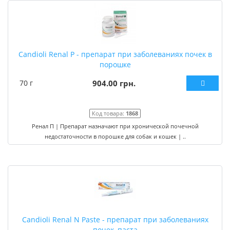
Candioli Renal P - препарат при заболеваниях почек в
порошке
70 г
904.00 грн.
Код товара:
1868
Ренал П | Препарат назначают при хронической почечной
недостаточности в порошке для собак и кошек | ..
Candioli Renal N Paste - препарат при заболеваниях
почек, паста