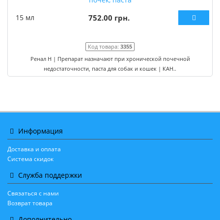
15 мл
752.00 грн.
Код товара:
3355
Ренал Н | Препарат назначают при хронической почечной
недостаточности, паста для собак и кошек | КАН..
Информация
Доставка и оплата
Система скидок
Служба поддержки
Связаться с нами
Возврат товара
Дополнительно