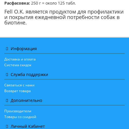
Расфасовка:
250 г = около 125 табл.
Fell O.K. является продуктом для профилактики
и покрытия ежедневной потребности собак в
биотине.
Информация
Доставка и оплата
Система скидок
Служба поддержки
Связаться с нами
Возврат товара
Дополнительно
Производители
Товары со скидкой
Личный Кабинет