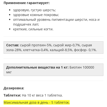
Применение гарантирует:
здоровую, густую шерсть;
здоровые кожные покровы;
оптимальный уровень пигментации шерсти, носа и
подушечек лап;
крепкие, сильные когти.
Состав:
сырой протеин-5%, сырой жир-0,7%, сырая
зола-28%, клетчатка-0,4%, кальций-8,5%, фосфор- 0,1%.
Дополнительные вещества на 1 кг:
Биотин 100000
мкг
Дозировка:
Таблетки:
На 10 кг веса 1 таблетка.
Максимальная доза в день - 5 таблеток.