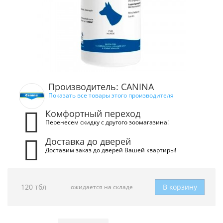
Производитель: CANINA
Показать все товары этого производителя
Комфортный переход
Перенесем скидку с другого зоомагазина!
Доставка до дверей
Доставим заказ до дверей Вашей квартиры!
120 тбл
В корзину
ожидается на складе