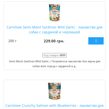
Carnilove Semi-Moist Sardines Wild Garlic - лакомство для
собак с сардиной и черемшой
200 г
229.00 грн.
Код товара:
8899
Semi-Moist Sardines Wild Garlic | Полумягкое лакомство без зерна для
собак всех пород с сардиной и д..
Carnilove Crunchy Salmon with Blueberries - лакомство для