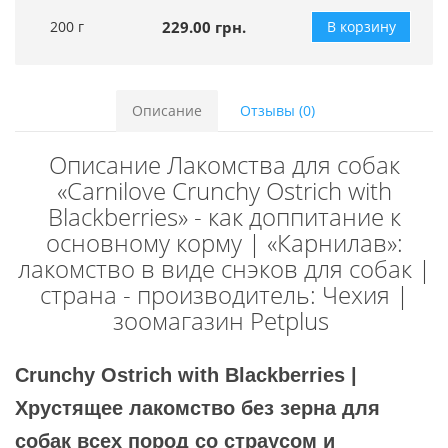
200 г
229.00 грн.
В корзину
Описание
Отзывы (0)
Описание Лакомства для собак
«Carnilove Crunchy Ostrich with
Blackberries» - как доппитание к
основному корму | «Карнилав»:
лакомство в виде снэков для собак |
страна - производитель: Чехия |
зоомагазин Petplus
Crunchy Ostrich with Blackberries |
Хрустящее лакомство без зерна для
собак всех пород со страусом и