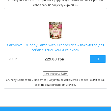
собак всех пород с скумбрией и..
Carnilove Crunchy Lamb with Cranberries - лакомство для
собак с ягненком и клюквой
200 г
229.00 грн.
Код товара:
7250
Crunchy Lamb with Cranberries | Хрустящее лакомство без зерна для собак
всех пород с ягненком и клюк..