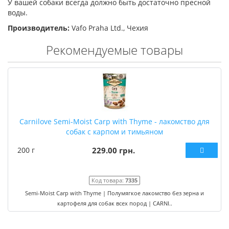
У вашей собаки всегда должно быть достаточно пресной
воды.
Производитель:
Vafo Praha Ltd., Чехия
Рекомендуемые товары
Carnilove Semi-Moist Carp with Thyme - лакомство для
собак с карпом и тимьяном
200 г
229.00 грн.
Код товара:
7335
Semi-Moist Carp with Thyme | Полумягкое лакомство без зерна и
картофеля для собак всех пород | CARNI..