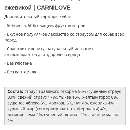
ежевикой | CARNILOVE
Дополнительный корм для собак.
- 50% мяса, 50% овощей, фруктов и трав
- Вкусное полумягкое лакомство со страусом для собак всех
пород
- Содержит ежевику, натуральный источник
антиоксидантов для здоровья сердца
- Без глютена
- Без картофеля
Состав:
страус травяного откорма 50% (сушеный страус
33%, свежий страус 17%), тыква 15%, желтый горох 8%,
сушеное яблоко 5%, морковь 5%, нут 4%, ежевика 4%,
куриный жир (консервирован токоферолами) 4%,
льняное семя 2%, сушеный шпинат 2%, льняное масло
1%.