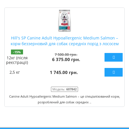
Hill's SP Canine Adult Hypoallergenic Medium Salmon –
корм беззерновий для собак середніх порід з лососем
-15%
7 500.00 грн.
12кг (після
6 375.00 грн.
реєстрації)
2,5 кг
1 745.00 грн.
Модель:
607842
Canine Adult Hypoallergenic Medium Salmon – це спеціалізований корм,
розроблений для собак середніх ..