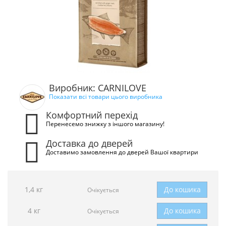
Виробник: CARNILOVE
Показати всі товари цього виробника
Комфортний перехід
Перенесемо знижку з іншого магазину!
Доставка до дверей
Доставимо замовлення до дверей Вашої квартири
1,4 кг
До кошика
Очікується
4 кг
До кошика
Очікується