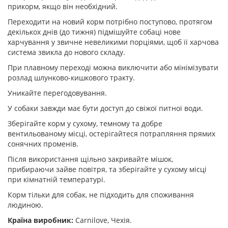
прикорм, якщо він необхідний.
Переходити на новий корм потрібно поступово, протягом
декількох днів (до тижня) підмішуйте собаці нове
харчування у звичне невеликими порціями, щоб її харчова
система звикла до нового складу.
При плавному переході можна виключити або мінімізувати
розлад шлунково-кишкового тракту.
Уникайте перегодовування.
У собаки завжди має бути доступ до свіжої питної води.
Зберігайте корм у сухому, темному та добре
вентильованому місці, остерігайтеся потрапляння прямих
сонячних променів.
Після використання щільно закривайте мішок,
прибираючи зайве повітря, та зберігайте у сухому місці
при кімнатній температурі.
Корм тільки для собак, не підходить для споживання
людиною.
Країна виробник:
Carnilove, Чехія.