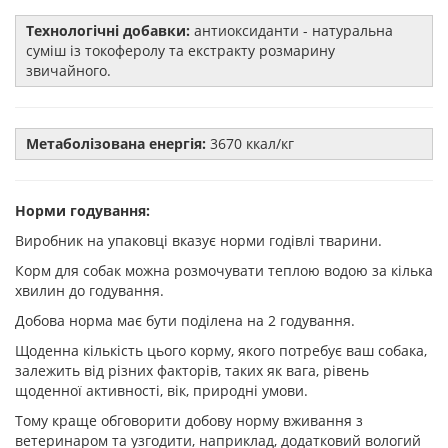
Технологічні добавки:
антиоксиданти - натуральна
суміш із токоферолу та екстракту розмарину
звичайного.
Метаболізована енергія:
3670 ккал/кг
Норми годування:
Виробник на упаковці вказує норми годівлі тварини.
Корм для собак можна розмочувати теплою водою за кілька
хвилин до годування.
Добова норма має бути поділена на 2 годування.
Щоденна кількість цього корму, якого потребує ваш собака,
залежить від різних факторів, таких як вага, рівень
щоденної активності, вік, природні умови.
Тому краще обговорити добову норму вживання з
ветеринаром та узгодити, наприклад, додатковий вологий