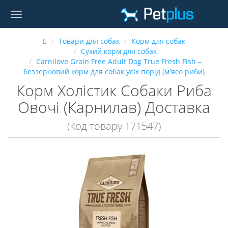
Товари для собак
Корм для собак
Сухий корм для собак
Carnilove Grain Free Adult Dog True Fresh Fish –
беззерновий корм для собак усіх порід (м'ясо риби)
Корм Холістик Собаки Риба
Овочі (Карнилав) Доставка
(Код товару 171547)