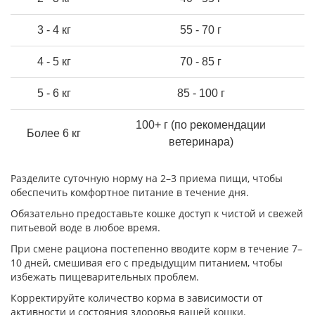
3 - 4 кг
55 - 70 г
4 - 5 кг
70 - 85 г
5 - 6 кг
85 - 100 г
100+ г (по рекомендации
Более 6 кг
ветеринара)
Разделите суточную норму на 2–3 приема пищи, чтобы
обеспечить комфортное питание в течение дня.
Обязательно предоставьте кошке доступ к чистой и свежей
питьевой воде в любое время.
При смене рациона постепенно вводите корм в течение 7–
10 дней, смешивая его с предыдущим питанием, чтобы
избежать пищеварительных проблем.
Корректируйте количество корма в зависимости от
активности и состояния здоровья вашей кошки.