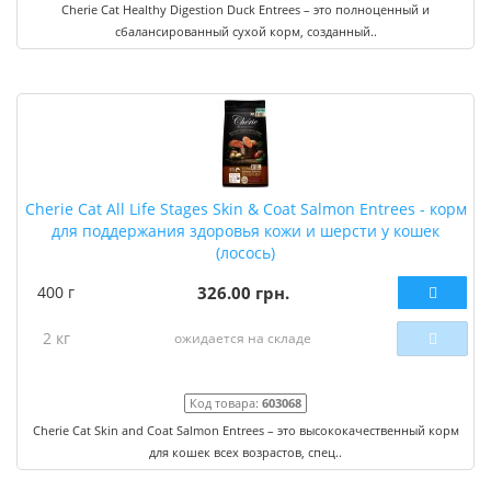
Cherie Cat Healthy Digestion Duck Entrees – это полноценный и
сбалансированный сухой корм, созданный..
Cherie Cat All Life Stages Skin & Coat Salmon Entrees - корм
для поддержания здоровья кожи и шерсти у кошек
(лосось)
400 г
326.00 грн.
2 кг
ожидается на складе
Код товара:
603068
Cherie Cat Skin and Coat Salmon Entrees – это высококачественный корм
для кошек всех возрастов, спец..