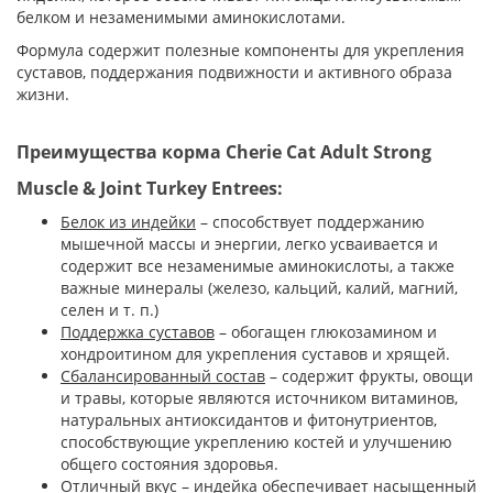
белком и незаменимыми аминокислотами.
Формула содержит полезные компоненты для укрепления
суставов, поддержания подвижности и активного образа
жизни.
Преимущества корма Cherie Cat Adult Strong
Muscle & Joint Turkey Entrees:
Белок из индейки
– способствует поддержанию
мышечной массы и энергии, легко усваивается и
содержит все незаменимые аминокислоты, а также
важные минералы (железо, кальций, калий, магний,
селен и т. п.)
Поддержка суставов
– обогащен глюкозамином и
хондроитином для укрепления суставов и хрящей.
Сбалансированный состав
– содержит фрукты, овощи
и травы, которые являются источником витаминов,
натуральных антиоксидантов и фитонутриентов,
способствующие укреплению костей и улучшению
общего состояния здоровья.
Отличный вкус
– индейка обеспечивает насыщенный