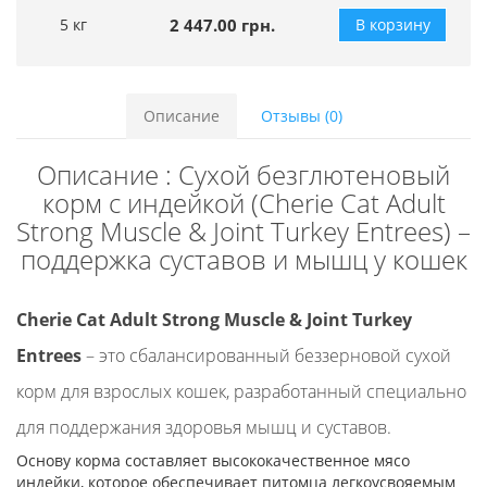
5 кг
2 447.00 грн.
В корзину
Описание
Отзывы (0)
Описание : Сухой безглютеновый
корм с индейкой (Cherie Cat Adult
Strong Muscle & Joint Turkey Entrees) –
поддержка суставов и мышц у кошек
Cherie Cat Adult Strong Muscle & Joint Turkey
Entrees
– это сбалансированный беззерновой сухой
корм для взрослых кошек, разработанный специально
для поддержания здоровья мышц и суставов.
Основу корма составляет высококачественное мясо
индейки, которое обеспечивает питомца легкоусвояемым