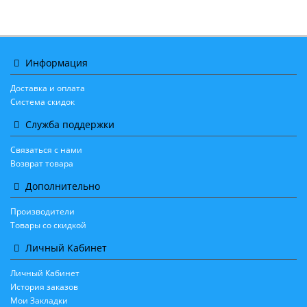
Информация
Доставка и оплата
Система скидок
Служба поддержки
Связаться с нами
Возврат товара
Дополнительно
Производители
Товары со скидкой
Личный Кабинет
Личный Кабинет
История заказов
Мои Закладки