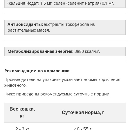
(кальция йодат) 1,5 мг, селен (селенит натрия) 0,1 мг.
Антиоксиданты:
экстракты токоферола из
растительных масел.
Метаболизированная энергия:
3880 ккал/кг.
Рекомендации по кормлению:
Производитель на упаковке указывает нормы кормления
животного.
Ниже приведены рекомендуемые суточные порции:
Вес кошки,
Суточная норма, г
кг
2 - 3 кг
40 - 55 г