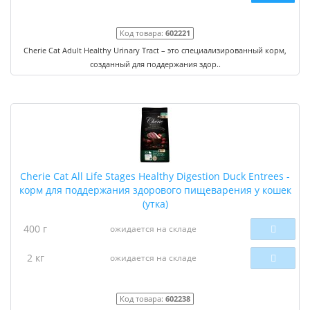
Код товара:
602221
Cherie Cat Adult Healthy Urinary Tract – это специализированный корм,
созданный для поддержания здор..
Cherie Cat All Life Stages Healthy Digestion Duck Entrees -
корм для поддержания здорового пищеварения у кошек
(утка)
400 г
ожидается на складе
2 кг
ожидается на складе
Код товара:
602238