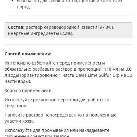
безопасно для собак и котов, щенков и котят всех
пород.
Состав:
раствор сероводородной извести (97,8%),
инертные ингредиенты (2,2%).
Способ применения:
Интенсивно взболтайте перед применением и
обязательно разбавьте раствор в пропорции: 118 мл на 3,8
л воды (ориентировочно 1 часть Davis Lime Sulfur Dip на 32
части воды).
Хорошо перемешайте.
Используйте резиновые перчатки для работы со
средством.
Наносите раствор непосредственно на пораженные
участки кожи.
Используйте для промывания или накладывайте
смоченный средством тампон.