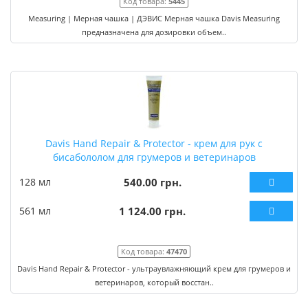
Код товара:
5445
Measuring | Мерная чашка | ДЭВИС Мерная чашка Davis Measuring
предназначена для дозировки объем..
Davis Hand Repair & Protector - крем для рук с
бисабололом для грумеров и ветеринаров
128 мл
540.00 грн.
561 мл
1 124.00 грн.
Код товара:
47470
Davis Hand Repair & Protector - ультраувлажняющий крем для грумеров и
ветеринаров, который восстан..