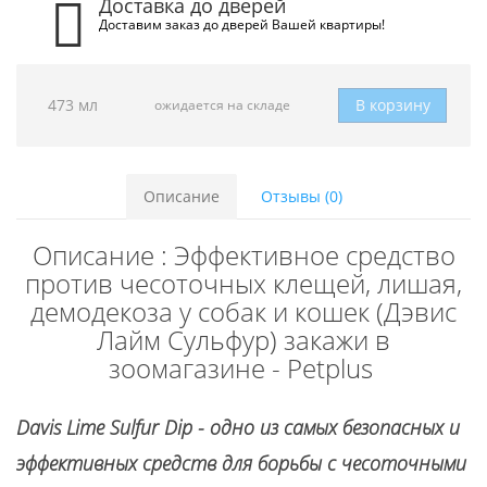
Доставка до дверей
Доставим заказ до дверей Вашей квартиры!
473 мл
В корзину
ожидается на складе
Описание
Отзывы (0)
Описание : Эффективное средство
против чесоточных клещей, лишая,
демодекоза у собак и кошек (Дэвис
Лайм Сульфур) закажи в
зоомагазине - Petplus
Davis Lime Sulfur Dip - одно из самых безопасных и
эффективных средств для борьбы с чесоточными