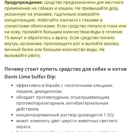
Предупреждение:
средство предназначено для местного
применения на собаках и кошках. Не превышайте дозу,
указанную на упаковке, тщательно измеряйте
концентрацию. Избегайте контакта с глазами и
слизистыми оболочками. Если средство попало в глаза или
на кожу, промойте большим количеством воды в течение
15 минут и обратитесь к врачу. Если средство попало
внутрь организма, прополощите рот и выпейте молоко,
яичный белок или большое количество воды. Не
вызывайте рвоту.
Почему стоит купить средство для собак и котов
Davis Lime Sulfur Dip:
эффективно в борьбе с чесоточными клещами,
лишаем, демодекозом;
обладает противозудным, отшелушивающим,
противопаразитарным, антибактериальным
действием;
концентрированный раствор (разводится 1:32);
может изменить цвет шерсти животных светлого
окраса;