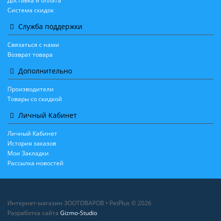
Доставка и оплата
Система скидок
Служба поддержки
Связаться с нами
Возврат товара
Дополнительно
Производители
Товары со скидкой
Личный Кабинет
Личный Кабинет
История заказов
Мои Закладки
Рассылка новостей
Интернет-магазин ЗООТОВАРОВ • PetPlus © 2026
Разработка сайта
Gizmo-Studio