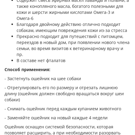
Содержит смесь эфирных масел лаванды и полыни, а
также конопляного масла, богатого полезными для
кожи и шерсти жирными кислотами Омега-3 и
Омега-6
Благодаря двойному действию отлично подходит
собакам, имеющим повреждения кожи из-за стресса
Прекрасно подходит для путешествий с питомцем,
переездов в новый дом, при появлении нового члена
семьи, во время визитов к ветеринарному врачу и
пр.
В составе нет фталатов
Способ применения:
- Застегнуть ошейник на шее собаки
- Отрегулировать его по размеру и отрезать лишнюю
длину (ошейник должен свободно вращаться вокруг шеи
собаки)
- Снимать ошейник перед каждым купанием животного
- Заменяйте ошейник на новый каждые 4 недели
Ошейник оснащен системой безопасности, которая
позволяет расширить, а при необходимости разорвать