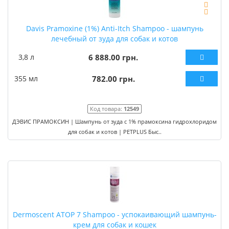
Davis Pramoxine (1%) Anti-Itch Shampoo - шампунь
лечебный от зуда для собак и котов
3,8 л
6 888.00 грн.
355 мл
782.00 грн.
Код товара:
12549
ДЭВИС ПРАМОКСИН | Шампунь от зуда с 1% прамоксина гидрохлоридом
для собак и котов | PETPLUS Быс..
Dermoscent ATOP 7 Shampoo - успокаивающий шампунь-
крем для собак и кошек