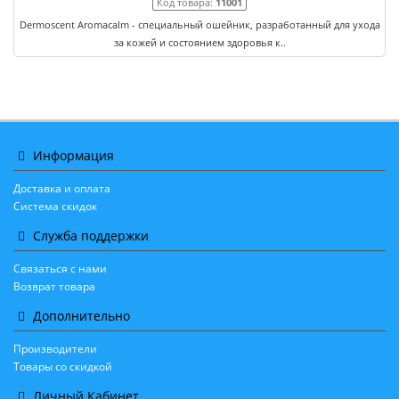
Код товара:
11001
Dermoscent Aromacalm - специальный ошейник, разработанный для ухода
за кожей и состоянием здоровья к..
Информация
Доставка и оплата
Система скидок
Служба поддержки
Связаться с нами
Возврат товара
Дополнительно
Производители
Товары со скидкой
Личный Кабинет