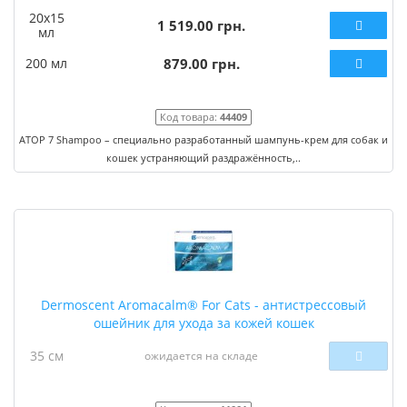
20х15
1 519.00 грн.
мл
200 мл
879.00 грн.
Код товара:
44409
АТОР 7 Shampoo – специально разработанный шампунь-крем для собак и
кошек устраняющий раздражённость,..
Dermoscent Aromacalm® For Cats - антистрессовый
ошейник для ухода за кожей кошек
35 см
ожидается на складе