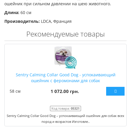
ошейник при сильном давлении на шею животного.
Длина:
60 см
Производитель:
LDCA, Франция
Рекомендуемые товары
Sentry Calming Collar Good Dog - успокаивающий
ошейник с феромонами для собак
58 см
1 072.00 грн.
Код товара:
05321
Sentry Calming Collar Good Dog – успокаивающий ошейник для собак всех
пород и возрастов Изготовле..