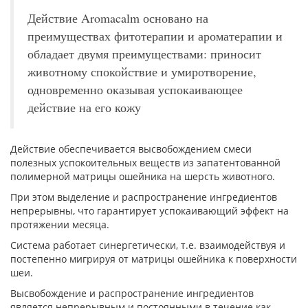
Действие Aromacalm основано на
преимуществах фитотерапии и ароматерапии и
обладает двумя преимуществами: приносит
животному спокойствие и умиротворение,
одновременно оказывая успокаивающее
действие на его кожу
Действие обеспечивается высвобождением смеси
полезных успокоительных веществ из запатентованной
полимерной матрицы ошейника на шерсть животного.
При этом выделение и распространение ингредиентов
непрерывны, что гарантирует успокаивающий эффект на
протяжении месяца.
Система работает синергетически, т.е. взаимодействуя и
постепенно мигрируя от матрицы ошейника к поверхности
шеи.
Высвобождение и распространение ингредиентов
является непрерывным и постоянными в течение как