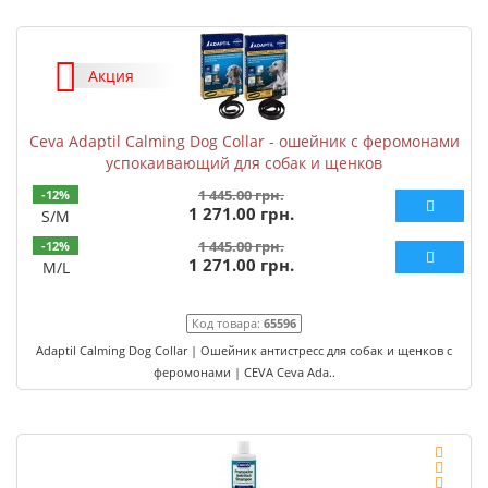
Акция
Ceva Adaptil Calming Dog Collar - ошейник с феромонами
успокаивающий для собак и щенков
1 445.00 грн.
-12%
1 271.00 грн.
S/M
1 445.00 грн.
-12%
1 271.00 грн.
M/L
Код товара:
65596
Adaptil Calming Dog Collar | Ошейник антистресс для собак и щенков с
феромонами | CEVA Ceva Ada..