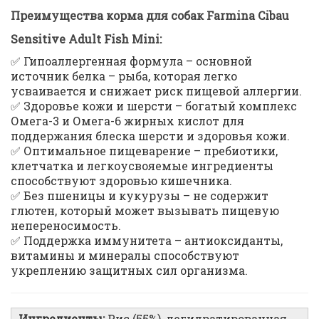
Преимущества корма для собак Farmina Cibau
Sensitive Adult Fish Mini:
✅ Гипоаллергенная формула – основной
источник белка – рыба, которая легко
усваивается и снижает риск пищевой аллергии.
✅ Здоровье кожи и шерсти – богатый комплекс
Омега-3 и Омега-6 жирных кислот для
поддержания блеска шерсти и здоровья кожи.
✅ Оптимальное пищеварение – пребиотики,
клетчатка и легкоусвояемые ингредиенты
способствуют здоровью кишечника.
✅ Без пшеницы и кукурузы – не содержит
глютен, который может вызывать пищевую
непереносимость.
✅ Поддержка иммунитета – антиоксиданты,
витамины и минералы способствуют
укреплению защитных сил организма.
Ингредиенты:
Рис (55%), дегидратированная