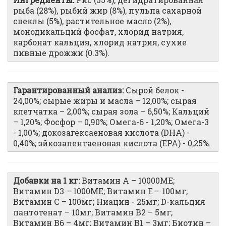
рыба (28%), рыбий жир (8%), пульпа сахарной
свеклы (5%), растительное масло (2%),
монодикальций фосфат, хлорид натрия,
карбонат кальция, хлорид натрия, сухие
пивные дрожжи (0.3%).
Гарантированный анализ:
Сырой белок -
24,00%; сырые жиры и масла – 12,00%; сырая
клетчатка – 2,00%; сырая зола – 6,50%; Кальций
– 1,20%; Фосфор – 0,90%; Омега-6 - 1,20%; Омега-3
- 1,00%; докозагексаеновая кислота (DHA) -
0,40%; эйкозапентаеновая кислота (EPA) - 0,25%.
Добавки на 1 кг:
Витамин А – 10000ME;
Витамин D3 – 1000ME; Витамин Е – 100мг;
Витамин С – 100мг; Ниацин - 25мг; D-кальция
пантотенат – 10мг; Витамин В2 – 5мг;
Витамин В6 – 4мг; Витамин В1 – 3мг; Биотин –