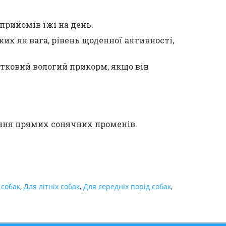
прийомів їжі на день.
ких як вага, рівень щоденної активності,
тковий вологий прикорм, якщо він
яння прямих сонячних променів.
 собак
,
Для літніх собак
,
Для середніх порід собак
,