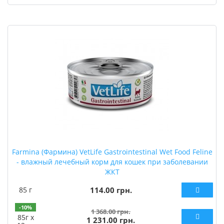
Farmina (Фармина) VetLife Gastrointestinal Wet Food Feline
- влажный лечебный корм для кошек при заболевании
ЖКТ
85 г
114.00 грн.
-10%
1 368.00 грн.
85г х
1 231.00 грн.