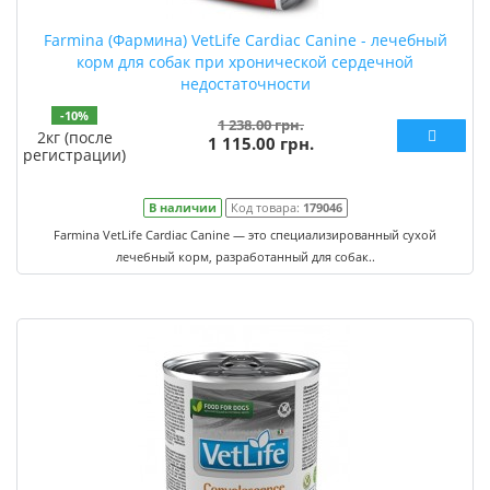
Farmina (Фармина) VetLife Cardiac Canine - лечебный
корм для собак при хронической сердечной
недостаточности
-10%
1 238.00 грн.
2кг (после
1 115.00 грн.
регистрации)
В наличии
Код товара:
179046
Farmina VetLife Cardiac Canine — это специализированный сухой
лечебный корм, разработанный для собак..