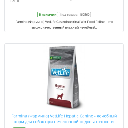
12шт
В наличии
Код товара:
160560
Farmina (Фармина) VetLife Gastrointestinal Wet Food Feline – это
высококачественный влажный лечебный..
Farmina (Фармина) VetLife Hepatic Canine - лечебный
корм для собак при печеночной недостаточности