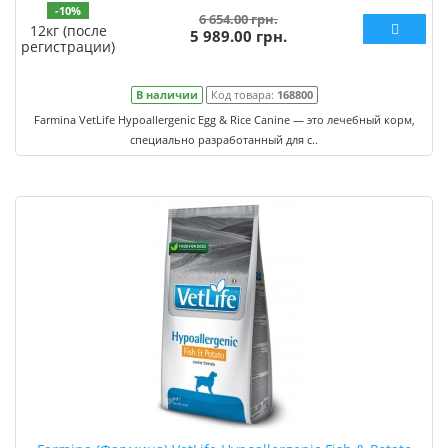
-10%
6 654.00 грн.
12кг (после
5 989.00 грн.
регистрации)
В наличии
Код товара:
168800
Farmina VetLife Hypoallergenic Egg & Rice Canine — это лечебный корм,
специально разработанный для с..