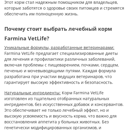
Этот корм стал надежным помощником для владельцев,
которые заботятся о здоровье своих питомцев и стремятся
обеспечить им полноценную жизнь.
Почему стоит выбрать лечебный корм
Farmina VetLife?
Уникальные формулы, разработанные ветеринарами:
Farmina VetLife предлагает специализированные диеты
для лечения и профилактики различных заболеваний,
включая проблемы с пищеварением, почками, сердцем,
печенью и мочевыводящими путями. Каждая формула
разработана при участии ведущих ветеринаров, что
гарантирует высокую эффективность и безопасность.
Натуральные ингредиенты:
Корм Farmina VetLife
изготовлен из тщательно отобранных натуральных
ингредиентов, без искусственных добавок и консервантов.
Это обеспечивает не только лечебный эффект, но и
высокую усвояемость и вкусность корма, что важно для
восстановления аппетита у больных животных. Без
генетически модифицированных организмов, и