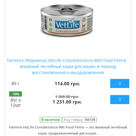
Farmina (Фармина) VetLife Convalescence Wet Food Feline -
влажный лечебный корм для кошек в период
восстановления и выздоровления
85 г
114.00 грн.
-10%
1 368.00 грн.
85г х
1 231.00 грн.
12шт
В наличии
Код товара:
166138
Farmina VetLife Convalescence Wet Food Feline — это влажный лечебный
корм, предназначенный для кошек..