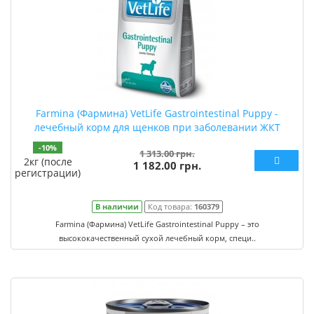
Farmina (Фармина) VetLife Gastrointestinal Puppy -
лечебный корм для щенков при заболевании ЖКТ
-10%
1 313.00 грн.
2кг (после
1 182.00 грн.
регистрации)
В наличии
Код товара:
160379
Farmina (Фармина) VetLife Gastrointestinal Puppy – это
высококачественный сухой лечебный корм, специ..