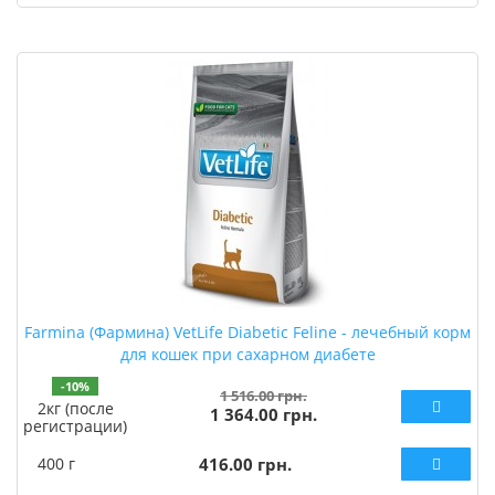
Farmina (Фармина) VetLife Diabetic Feline - лечебный корм
для кошек при сахарном диабете
-10%
1 516.00 грн.
2кг (после
1 364.00 грн.
регистрации)
400 г
416.00 грн.