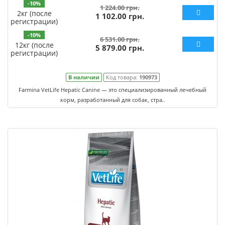
-10%
1 224.00 грн.
2кг (после
1 102.00 грн.
регистрации)
-10%
6 531.00 грн.
12кг (после
5 879.00 грн.
регистрации)
В наличии
Код товара:
190973
Farmina VetLife Hepatic Canine — это специализированный лечебный
корм, разработанный для собак, стра..