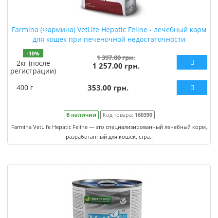
Farmina (Фармина) VetLife Hepatic Feline - лечебный корм
для кошек при печеночной недостаточности
-10%
1 397.00 грн.
2кг (после
1 257.00 грн.
регистрации)
400 г
353.00 грн.
В наличии
Код товара:
160390
Farmina VetLife Hepatic Feline — это специализированный лечебный корм,
разработанный для кошек, стра..