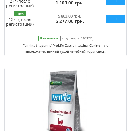
2кг (после
1 109.00 грн.
регистрации)
-10%
5 863.00 грн.
12кг (после
5 277.00 грн.
регистрации)
В наличии
Код товара:
160377
Farmina (Фармина) VetLife Gastrointestinal Canine – это
высококачественный сухой лечебный корм, спец..