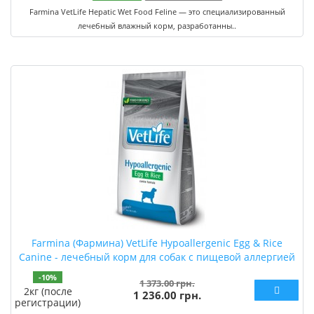
Farmina VetLife Hepatic Wet Food Feline — это специализированный
лечебный влажный корм, разработанны..
Farmina (Фармина) VetLife Hypoallergenic Egg & Rice
Canine - лечебный корм для собак с пищевой аллергией
-10%
1 373.00 грн.
2кг (после
1 236.00 грн.
регистрации)