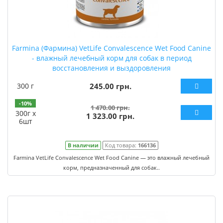
Farmina (Фармина) VetLife Convalescence Wet Food Canine
- влажный лечебный корм для собак в период
восстановления и выздоровления
300 г
245.00 грн.
-10%
1 470.00 грн.
300г х
1 323.00 грн.
6шт
В наличии
Код товара:
166136
Farmina VetLife Convalescence Wet Food Canine — это влажный лечебный
корм, предназначенный для собак..