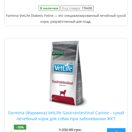
В наличии
Код товара:
176430
Farmina VetLife Diabetic Feline — это специализированный лечебный сухой
корм, разработанный для подд..
Farmina (Фармина) VetLife Gastrointestinal Canine - сухой
лечебный корм для собак при заболевании ЖКТ
-10%
1 232.00 грн.