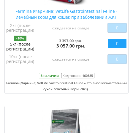
Farmina (Фармина) VetLife Gastrointestinal Feline -
лечебный корм для кошек при заболевании ЖКТ
2кг (после
ожидается на складе
регистрации)
-10%
3 397.00 грн.
5кг (после
3 057.00 грн.
регистрации)
10кг (после
ожидается на складе
регистрации)
В наличии
Код товара:
160385
Farmina (Фармина) VetLife Gastrointestinal Feline – это высококачественный
сухой лечебный корм, спец..