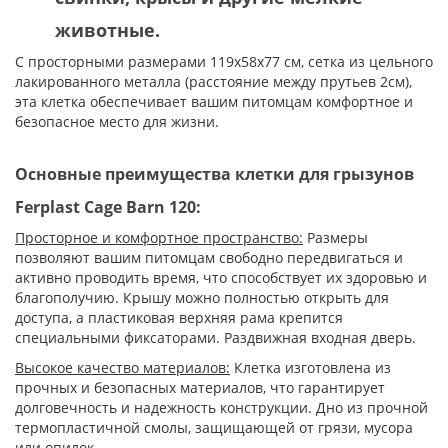
животные.
С просторными размерами 119х58х77 см, сетка из цельного
лакированного металла (расстояние между прутьев 2см),
эта клетка обеспечивает вашим питомцам комфортное и
безопасное место для жизни.
Основные преимущества клетки для грызунов
Ferplast Cage Barn 120:
Просторное и комфортное пространство:
Размеры
позволяют вашим питомцам свободно передвигаться и
активно проводить время, что способствует их здоровью и
благополучию. Крышу можно полностью открыть для
доступа, а пластиковая верхняя рама крепится
специальными фиксаторами. Раздвижная входная дверь.
Высокое качество материалов:
Клетка изготовлена из
прочных и безопасных материалов, что гарантирует
долговечность и надежность конструкции. Дно из прочной
термопластичной смолы, защищающей от грязи, мусора
или опилок.