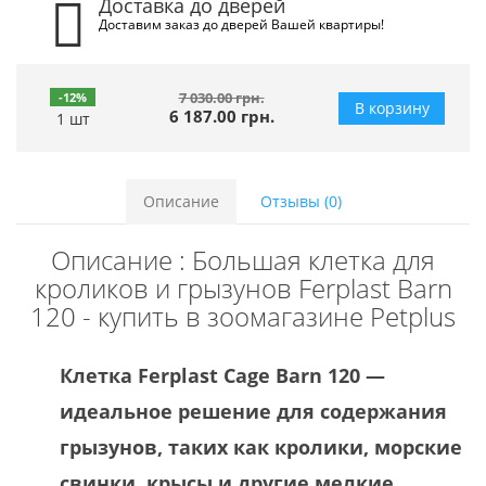
Доставка до дверей
Доставим заказ до дверей Вашей квартиры!
7 030.00 грн.
-12%
В корзину
6 187.00 грн.
1 шт
Описание
Отзывы (0)
Описание : Большая клетка для
кроликов и грызунов Ferplast Barn
120 - купить в зоомагазине Petplus
Клетка Ferplast Cage Barn 120 —
идеальное решение для содержания
грызунов, таких как кролики, морские
свинки, крысы и другие мелкие