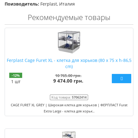
Поизводитель:
Ferplast, Италия
Рекомендуемые товары
Ferplast Cage Furet XL - клетка для хорьков (80 x 75 x h-86,5
cm)
10 765.00 грн.
-12%
9 474.00 грн.
1 шт
Код товара:
57062414
CAGE FURET XL GREY | Широкая клетка для хорьков | ФЕРПЛАСТ Furat
Extra Large - клетка для хорьк..