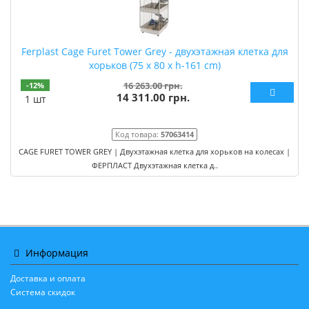
Ferplast Cage Furet Tower Grey - двухэтажная клетка для
хорьков (75 x 80 x h-161 cm)
16 263.00 грн.
-12%
14 311.00 грн.
1 шт
Код товара:
57063414
CAGE FURET TOWER GREY | Двухэтажная клетка для хорьков на колесах |
ФЕРПЛАСТ Двухэтажная клетка д..
Информация
Доставка и оплата
Система скидок