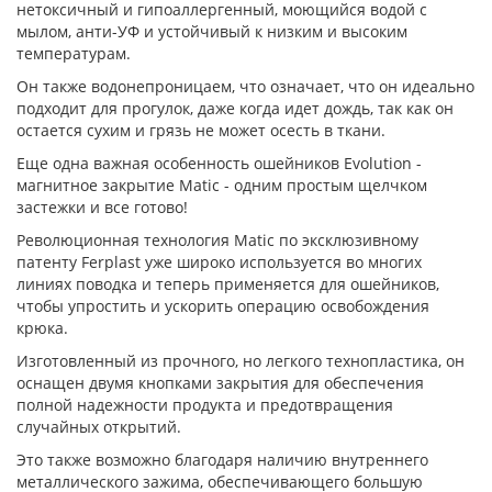
нетоксичный и гипоаллергенный, моющийся водой с
мылом, анти-УФ и устойчивый к низким и высоким
температурам.
Он также водонепроницаем, что означает, что он идеально
подходит для прогулок, даже когда идет дождь, так как он
остается сухим и грязь не может осесть в ткани.
Еще одна важная особенность ошейников Evolution -
магнитное закрытие Matic - одним простым щелчком
застежки и все готово!
Революционная технология Matic по эксклюзивному
патенту Ferplast уже широко используется во многих
линиях поводка и теперь применяется для ошейников,
чтобы упростить и ускорить операцию освобождения
крюка.
Изготовленный из прочного, но легкого технопластика, он
оснащен двумя кнопками закрытия для обеспечения
полной надежности продукта и предотвращения
случайных открытий.
Это также возможно благодаря наличию внутреннего
металлического зажима, обеспечивающего большую