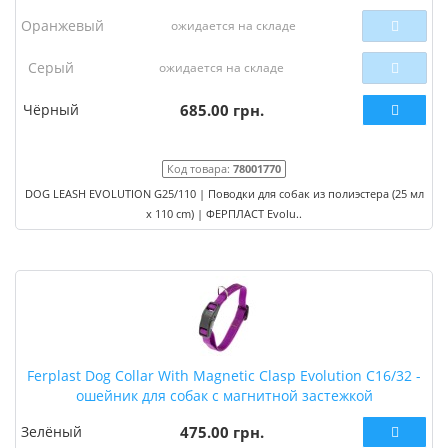
Оранжевый
ожидается на складе
Серый
ожидается на складе
Чёрный
685.00 грн.
Код товара:
78001770
DOG LEASH EVOLUTION G25/110 | Поводки для собак из полиэстера (25 мл
x 110 cm) | ФЕРПЛАСТ Evolu..
Ferplast Dog Collar With Magnetic Clasp Evolution C16/32 -
ошейник для собак с магнитной застежкой
Зелёный
475.00 грн.