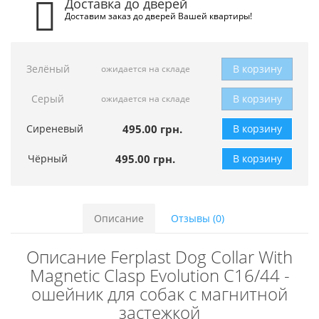
Доставка до дверей
Доставим заказ до дверей Вашей квартиры!
Зелёный
В корзину
ожидается на складе
Серый
В корзину
ожидается на складе
Сиреневый
495.00 грн.
В корзину
Чёрный
495.00 грн.
В корзину
Описание
Отзывы (0)
Описание Ferplast Dog Collar With
Magnetic Clasp Evolution C16/44 -
ошейник для собак с магнитной
застежкой