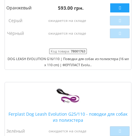
Оранжевый
593.00 грн.
Серый
ожидается на складе
Чёрный
ожидается на складе
Код товара:
78001763
DOG LEASH EVOLUTION G16/110 | Поводки для собак из полиэстера (16 мл
x 110 cm) | ФЕРПЛАСТ Evolu..
Ferplast Dog Leash Evolution G25/110 - поводки для собак
из полиэстера
Зелёный
ожидается на складе