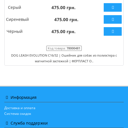
Серый
475.00 грн.
Сиреневый
475.00 грн.
Чёрный
475.00 грн.
Код товара:
78000481
DOG LEASH EVOLUTION C16/32 | Ошейник для собак из полиэстера с
магнитной застежкой | ФЕРПЛАСТ О..
Информация
Доставка и оплата
Система скидок
Служба поддержки