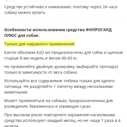
Средство устойчиво к намоканию, поэтому через 24 часа
собаку можно купать.
Особенности использования средства ФИПРОГАРД
ПЛЮС для собак:
Только для наружного применения!
Капли объемом 4,02 мл предназначены для собак и щенков
старше 8-ми недель и весом 40-60 кг.
Не применяйте двойную дозировку, выбирайте препарат
только в зависимости от веса собаки.
Используйте все содержимое тюбика только для одного
питомца. Не разделяйте 1 пипетку между несколькими
животными.
Может применяться на собаках, предназначенных для
разведения, беременных и кормящих суках.
При высоком риске повторного заражения насекомыми,
средство используют каждый месяц, но не чаще 1 раза в 4
недели.