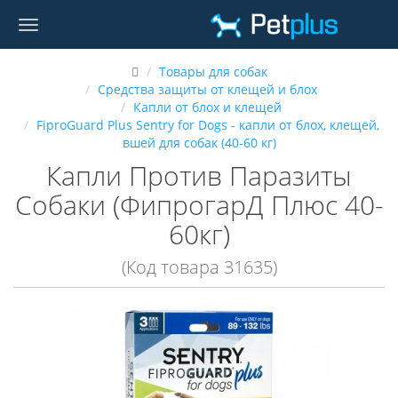
Товары для собак
Средства защиты от клещей и блох
Капли от блох и клещей
FiproGuard Plus Sentry for Dogs - капли от блох, клещей,
вшей для собак (40-60 кг)
Капли Против Паразиты
Собаки (ФипрогарД Плюс 40-
60кг)
(Код товара 31635)