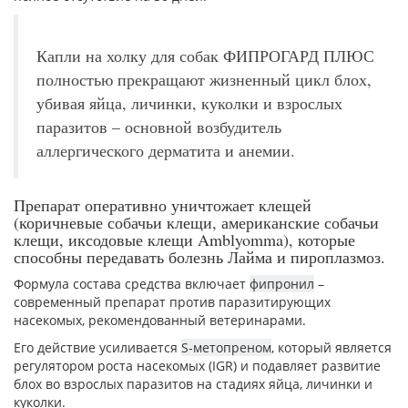
Капли на холку для собак ФИПРОГАРД ПЛЮС
полностью прекращают жизненный цикл блох,
убивая яйца, личинки, куколки и взрослых
паразитов – основной возбудитель
аллергического дерматита и анемии.
Препарат оперативно уничтожает клещей
(коричневые собачьи клещи, американские собачьи
клещи, иксодовые клещи Amblyomma), которые
способны передавать болезнь Лайма и пироплазмоз.
Формула состава средства включает
фипронил
–
современный препарат против паразитирующих
насекомых, рекомендованный ветеринарами.
Его действие усиливается
S-метопреном
, который является
регулятором роста насекомых (IGR) и подавляет развитие
блох во взрослых паразитов на стадиях яйца, личинки и
куколки.