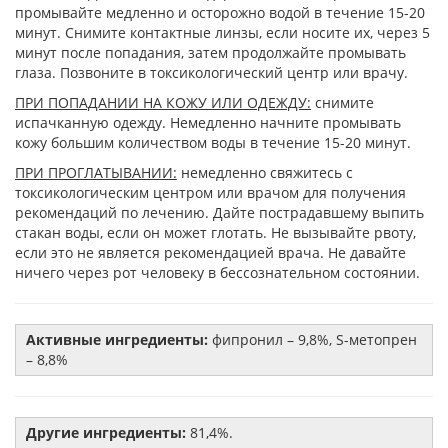
промывайте медленно и осторожно водой в течение 15-20
минут. Снимите контактные линзы, если носите их, через 5
минут после попадания, затем продолжайте промывать
глаза. Позвоните в токсикологический центр или врачу.
ПРИ ПОПАДАНИИ НА КОЖУ ИЛИ ОДЕЖДУ:
снимите
испачканную одежду. Немедленно начните промывать
кожу большим количеством воды в течение 15-20 минут.
ПРИ ПРОГЛАТЫВАНИИ:
немедленно свяжитесь с
токсикологическим центром или врачом для получения
рекомендаций по лечению. Дайте пострадавшему выпить
стакан воды, если он может глотать. Не вызывайте рвоту,
если это не является рекомендацией врача. Не давайте
ничего через рот человеку в бессознательном состоянии.
Активные ингредиенты:
фипронил – 9,8%, S-метопрен
– 8,8%
Другие ингредиенты:
81,4%.