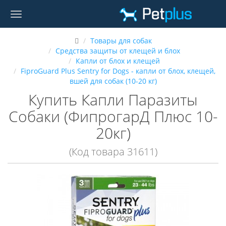
Товары для собак
Средства защиты от клещей и блох
Капли от блох и клещей
FiproGuard Plus Sentry for Dogs - капли от блох, клещей,
вшей для собак (10-20 кг)
Купить Капли Паразиты
Собаки (ФипрогарД Плюс 10-
20кг)
(Код товара 31611)