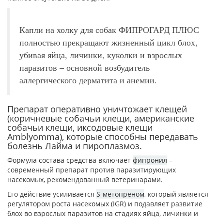
Капли на холку для собак ФИПРОГАРД ПЛЮС
полностью прекращают жизненный цикл блох,
убивая яйца, личинки, куколки и взрослых
паразитов – основной возбудитель
аллергического дерматита и анемии.
Препарат оперативно уничтожает клещей
(коричневые собачьи клещи, американские
собачьи клещи, иксодовые клещи
Amblyomma), которые способны передавать
болезнь Лайма и пироплазмоз.
Формула состава средства включает
фипронил
–
современный препарат против паразитирующих
насекомых, рекомендованный ветеринарами.
Его действие усиливается
S-метопреном
, который является
регулятором роста насекомых (IGR) и подавляет развитие
блох во взрослых паразитов на стадиях яйца, личинки и