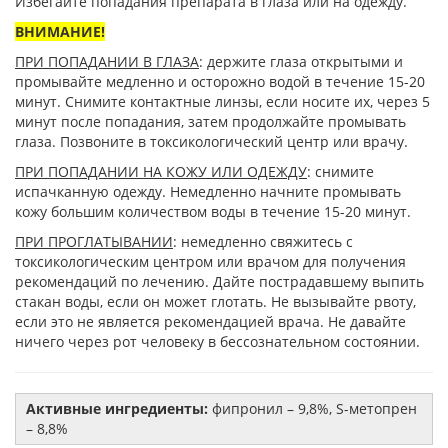
Избегайте попадания препарата в глаза или на одежду.
ВНИМАНИЕ!
ПРИ ПОПАДАНИИ В ГЛАЗА
: держите глаза открытыми и
промывайте медленно и осторожно водой в течение 15-20
минут. Снимите контактные линзы, если носите их, через 5
минут после попадания, затем продолжайте промывать
глаза. Позвоните в токсикологический центр или врачу.
ПРИ ПОПАДАНИИ НА КОЖУ ИЛИ ОДЕЖДУ
: снимите
испачканную одежду. Немедленно начните промывать
кожу большим количеством воды в течение 15-20 минут.
ПРИ ПРОГЛАТЫВАНИИ
: немедленно свяжитесь с
токсикологическим центром или врачом для получения
рекомендаций по лечению. Дайте пострадавшему выпить
стакан воды, если он может глотать. Не вызывайте рвоту,
если это не является рекомендацией врача. Не давайте
ничего через рот человеку в бессознательном состоянии.
Активные ингредиенты:
фипронил – 9,8%, S-метопрен
– 8,8%