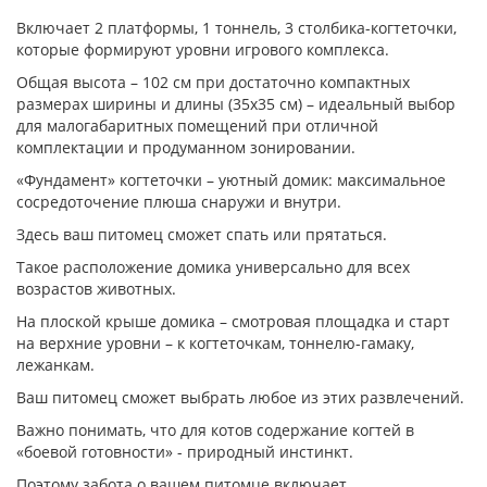
Включает 2 платформы, 1 тоннель, 3 столбика-когтеточки,
которые формируют уровни игрового комплекса.
Общая высота – 102 см при достаточно компактных
размерах ширины и длины (35х35 см) – идеальный выбор
для малогабаритных помещений при отличной
комплектации и продуманном зонировании.
«Фундамент» когтеточки – уютный домик: максимальное
сосредоточение плюша снаружи и внутри.
Здесь ваш питомец сможет спать или прятаться.
Такое расположение домика универсально для всех
возрастов животных.
На плоской крыше домика – смотровая площадка и старт
на верхние уровни – к когтеточкам, тоннелю-гамаку,
лежанкам.
Ваш питомец сможет выбрать любое из этих развлечений.
Важно понимать, что для котов содержание когтей в
«боевой готовности» - природный инстинкт.
Поэтому забота о вашем питомце включает