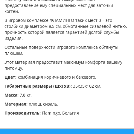
предоставление ему специальных мест для заточки
когтей.
В игровом комплексе ФЛАМИНГО таких мест 3 – это
столбики диаметром 8,5 см, обмотанные сизалевой нитью,
прочность которой является гарантией долгой службы
изделия.
Остальные поверхности игрового комплекса обтянуты
плюшем.
Этот материал предоставит максимум комфорта вашему
питомцу.
Цвет:
комбинация коричневого и бежевого.
Габаритные размеры (ШхГхВ):
35х35х102 см.
Масса:
7,8 кг.
Материал:
плюш, сизаль.
Производитель:
Flamingo, Бельгия