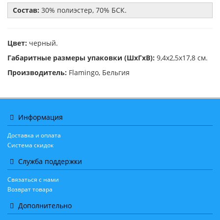
Состав:
30% полиэстер, 70% БСК.
Цвет:
черный.
Габаритные размеры упаковки (ШхГхВ):
9,4х2,5х17,8 см.
Производитель:
Flamingo, Бельгия
Информация
Доставка и оплата
Система скидок
Служба поддержки
Связаться с нами
Возврат товара
Дополнительно