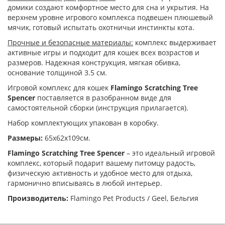
домики создают комфортное место для сна и укрытия. На
верхнем уровне игрового комплекса подвешен плюшевый
мячик, готовый испытать охотничьи инстинкты кота.
Прочные и безопасные материалы:
комплекс выдерживает
активные игры и подходит для кошек всех возрастов и
размеров. Надежная конструкция, мягкая обивка,
основание толщиной 3.5 см.
Игровой комплекс для кошек
Flamingo Scratching Tree
Spencer
поставляется в разобранном виде для
самостоятельной сборки (инструкция прилагается).
Набор комплектующих упакован в коробку.
Размеры:
65х62х109см.
Flamingo Scratching Tree Spencer
– это идеальный игровой
комплекс, который подарит вашему питомцу радость,
физическую активность и удобное место для отдыха,
гармонично вписываясь в любой интерьер.
Производитель:
Flamingo Pet Products / Geel, Бельгия