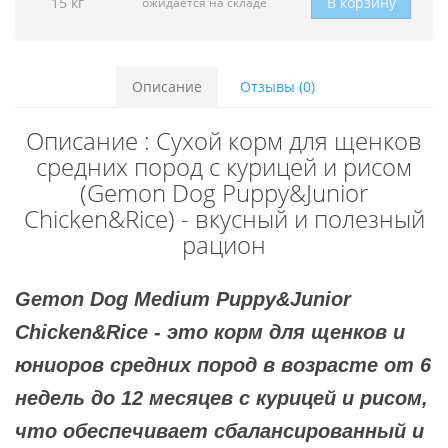
15 кг
В корзину
ожидается на складе
Описание
Отзывы (0)
Описание : Сухой корм для щенков
средних пород с курицей и рисом
(Gemon Dog Puppy&Junior
Chicken&Rice) - вкусный и полезный
рацион
Gemon Dog Medium Puppy&Junior
Chicken&Rice - это корм для щенков и
юниоров средних пород в возрасте от 6
недель до 12 месяцев с курицей и рисом,
что обеспечивает сбалансированный и