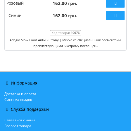
Розовый
162.00 грн.
Синий
162.00 грн.
Код товара:
10076
Adagio Slow Food Anti-Gluttony | Миска со специальными элементами,
препятствующими быстрому поглощен..
Информация
Доставка и оплата
Система скидок
Служба поддержки
Связаться с нами
Возврат товара