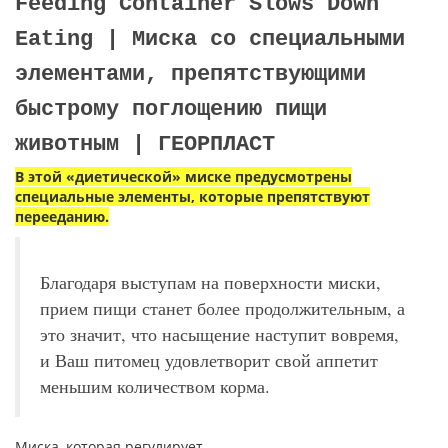
Feeding Container Slows Down
Eating | Миска со специальными
элементами, препятствующими
быстрому поглощению пищи
животным | ГЕОРПЛАСТ
В этой «диетической» миске предусмотрены
специальные элементы, которые препятствуют
перееданию.
Благодаря выступам на поверхности миски,
прием пищи станет более продолжительным, а
это значит, что насыщение наступит вовремя,
и Ваш питомец удовлетворит свой аппетит
меньшим количеством корма.
Миска, которая регулирует