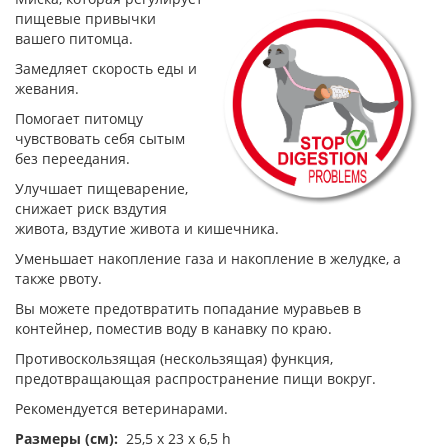
пищевые привычки
вашего питомца.
Замедляет скорость еды и
жевания.
Помогает питомцу
чувствовать себя сытым
без переедания.
Улучшает пищеварение,
снижает риск вздутия
живота, вздутие живота и кишечника.
Уменьшает накопление газа и накопление в желудке, а
также рвоту.
Вы можете предотвратить попадание муравьев в
контейнер, поместив воду в канавку по краю.
Противоскользящая (нескользящая) функция,
предотвращающая распространение пищи вокруг.
Рекомендуется ветеринарами.
Размеры (см):
25,5 x 23 x 6,5 h