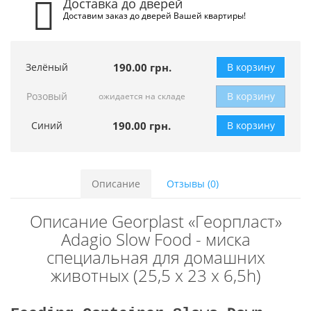
Доставка до дверей
Доставим заказ до дверей Вашей квартиры!
Зелёный
190.00 грн.
В корзину
Розовый
В корзину
ожидается на складе
Синий
190.00 грн.
В корзину
Описание
Отзывы (0)
Описание Georplast «Георпласт»
Adagio Slow Food - миска
специальная для домашних
животных (25,5 x 23 x 6,5h)