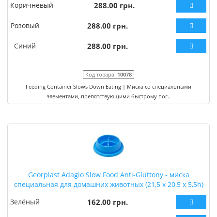
Коричневый
288.00 грн.
Розовый
288.00 грн.
Синий
288.00 грн.
Код товара:
10078
Feeding Container Slows Down Eating | Миска со специальными
элементами, препятствующими быстрому пог..
Georplast Adagio Slow Food Anti-Gluttony - миска
специальная для домашних животных (21,5 x 20,5 x 5,5h)
Зелёный
162.00 грн.