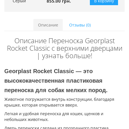
Серый
855.00 грн.
В корзину
Описание
Отзывы (0)
Описание Переноска Georplast
Rocket Classic с верхними дверцами
| узнать больше!
Georplast Rocket Classic — это
высококачественная пластиковая
переноска для собак мелких пород.
Животное погружается внутрь конструкции, благодаря
крышке, которая открывается вверх.
Легкая и удобная переноска для кошек, щенков и
небольших животных.
Дверь переноски сделана из прозрачного пластика,