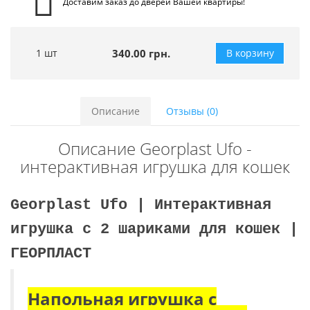
Доставим заказ до дверей Вашей квартиры!
1 шт
340.00 грн.
В корзину
Описание
Отзывы (0)
Описание Georplast Ufo -
интерактивная игрушка для кошек
Georplast Ufo | Интерактивная
игрушка с 2 шариками для кошек |
ГЕОРПЛАСТ
Напольная игрушка с