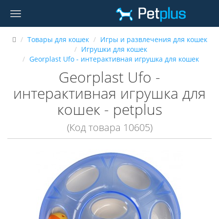
Товары для кошек
Игры и развлечения для кошек
Игрушки для кошек
Georplast Ufo - интерактивная игрушка для кошек
Georplast Ufo -
интерактивная игрушка для
кошек - petplus
(Код товара 10605)