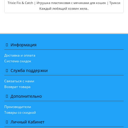
Trixie Fix & Catch | Игрушка пластиковая с мячиками для кошек | Трикси
Каждый любящий хозяин жела..
Информация
Доставка и оплата
Система скидок
Служба поддержки
Связаться с нами
Возврат товара
Дополнительно
Производители
Товары со скидкой
Личный Кабинет