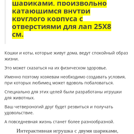
шариками, произвольно
катающимся внутри
круглого корпуса с
отверстиями для лап 25Х8
см.
Кошки и коты, которые живут дома, ведут спокойный образ
жизни.
Это может сказаться на их физическом здоровье.
Именно поэтому хозяевам необходимо создавать условия,
при которых любимец может вдоволь побаловаться.
Специально для этих целей были разработаны игрушки
для животных.
Ваш четвероногий друг будет резвиться и получать
удовольствие.
А повседневная жизнь станет более разнообразной.
Интерактивная игрушка с двумя шариками,