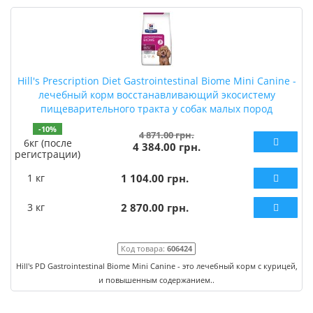
Hill's Prescription Diet Gastrointestinal Biome Mini Canine -
лечебный корм восстанавливающий экосистему
пищеварительного тракта у собак малых пород
-10%
4 871.00 грн.
6кг (после
4 384.00 грн.
регистрации)
1 кг
1 104.00 грн.
3 кг
2 870.00 грн.
Код товара:
606424
Hill's PD Gastrointestinal Biome Mini Canine - это лечебный корм с курицей,
и повышенным содержанием..