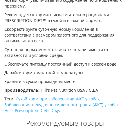
новый корм, увеличивая его содержание по отношению к
прежнему.
Рекомендуется кормить исключительно рационами
PRESCRIPTION DIET™ в сухой и влажной формах.
Скорректируйте суточную норму кормления в
соответствии с размером животного для поддержания
оптимального веса.
Суточная норма может отличатся в зависимости от
активности и условий среды.
Обеспечьте питомцу постоянный доступ к свежей воде.
Давайте корм комнатной температуры.
Храните в сухом прохладном месте.
Производитель:
Hill's Pet Nutrition USA / США
Теги:
Сухой корм при заболевании ЖКТ у собак
,
Заболевания желудочно-кишечного тракта (ЖКТ) у собак
,
Hill's Prescription Diets Dogs
Рекомендуемые товары