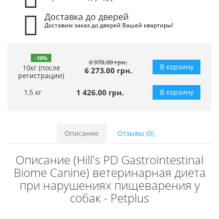
Доставка до дверей
Доставим заказ до дверей Вашей квартиры!
-10%
6 970.00 грн.
В корзину
10кг (после
6 273.00 грн.
регистрации)
1,5 кг
1 426.00 грн.
В корзину
Описание
Отзывы (0)
Описание (Hill's PD Gastrointestinal
Biome Canine) ветеринарная диета
при нарушениях пищеварения у
собак - Petplus