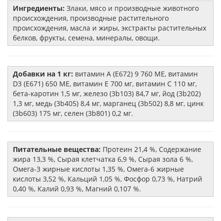
Ингредиенты:
Злаки, мясо и производные животного
происхождения, производные растительного
происхождения, масла и жиры, экстракты растительных
белков, фрукты, семена, минералы, овощи.
Добавки на 1 кг:
витамин А (Е672) 9 760 МЕ, витамин
D3 (Е671) 650 МЕ, витамин Е 700 мг, витамин С 110 мг,
бета-каротин 1,5 мг, железо (3b103) 84,7 мг, йод (3b202)
1,3 мг, медь (3b405) 8,4 мг, марганец (3b502) 8,8 мг, цинк
(3b603) 175 мг, селен (3b801) 0,2 мг.
Питательные вещества:
Протеин 21,4 %, Содержание
жира 13,3 %, Сырая клетчатка 6,9 %, Сырая зола 6 %,
Омега-3 жирные кислоты 1,35 %, Омега-6 жирные
кислоты 3,52 %, Кальций 1,05 %, Фосфор 0,73 %, Натрий
0,40 %, Калий 0,93 %, Магний 0,107 %.