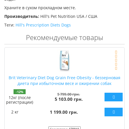
Храните в сухом прохладном месте.
Производитель:
Hill's Pet Nutrition USA / США
Теги:
Hill's Prescription Diets Dogs
Рекомендуемые товары
Brit Veterinary Diet Dog Grain Free Obesity - беззерновая
диета при избыточном весе и ожирении собак
-12%
5 799.00 грн.
12кг (после
5 103.00 грн.
регистрации)
2 кг
1 199.00 грн.
Код товара:
170941