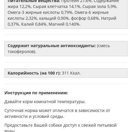
Питательные вещества:
Протеин 27,6%, Содержание
жира 12,2%, Сырая клетчатка 14,1%, Сырая зола 5,9%,
Омега-3 жирные кислоты 0,79%, Омега-6 жирные
кислоты 2,32%, кальций 0,90%, фосфор 0,68%, Натрий
0,37%, Калий 0,84%, Магний 0,140%.
Содержит натуральные антиоксиданты:
(смесь
токоферолов).
Калорийность (на 100 г):
311 Ккал.
Инструкция по применению:
Давайте корм комнатной температуры.
Суточная норма может отличатся в зависимости от
активности и условий среды.
Предоставьте Вашей собаке доступ к свежей питьевой
воды.