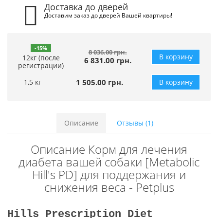
Доставка до дверей
Доставим заказ до дверей Вашей квартиры!
-15%
8 036.00 грн.
В корзину
12кг (после
6 831.00 грн.
регистрации)
1,5 кг
1 505.00 грн.
В корзину
Описание
Отзывы (1)
Описание Корм для лечения
диабета вашей собаки [Metabolic
Hill's PD] для поддержания и
снижения веса - Petplus
Hills Prescription Diet