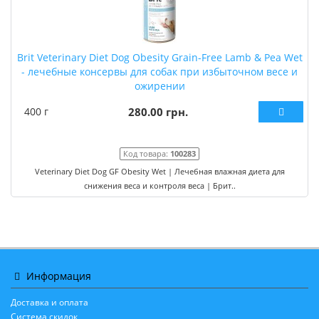
Brit Veterinary Diet Dog Obesity Grain-Free Lamb & Pea Wet
- лечебные консервы для собак при избыточном весе и
ожирении
400 г
280.00 грн.
Код товара:
100283
Veterinary Diet Dog GF Obesity Wet | Лечебная влажная диета для
снижения веса и контроля веса | Брит..
Информация
Доставка и оплата
Система скидок