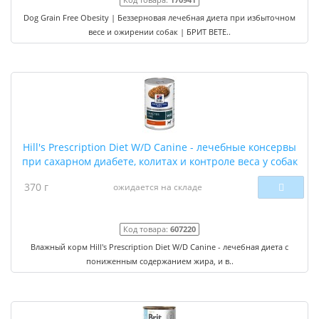
Dog Grain Free Obesity | Беззерновая лечебная диета при избыточном
весе и ожирении собак | БРИТ ВЕТЕ..
Hill's Prescription Diet W/D Canine - лечебные консервы
при сахарном диабете, колитах и контроле веса у собак
370 г
ожидается на складе
Код товара:
607220
Влажный корм Hill's Prescription Diet W/D Canine - лечебная диета с
пониженным содержанием жира, и в..