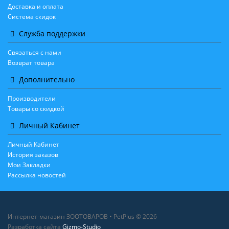
Доставка и оплата
Система скидок
Служба поддержки
Связаться с нами
Возврат товара
Дополнительно
Производители
Товары со скидкой
Личный Кабинет
Личный Кабинет
История заказов
Мои Закладки
Рассылка новостей
Интернет-магазин ЗООТОВАРОВ • PetPlus © 2026
Разработка сайта
Gizmo-Studio