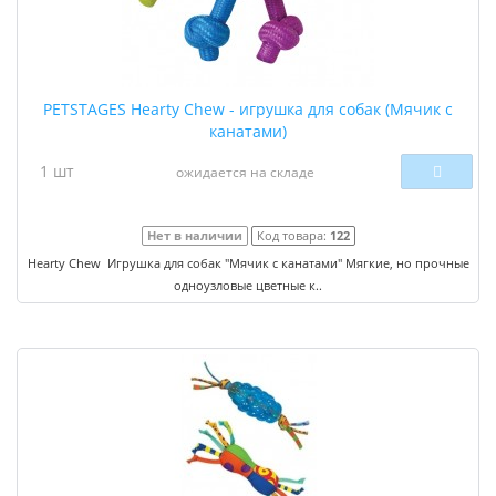
PETSTAGES Hearty Chew - игрушка для собак (Мячик с
канатами)
1 шт
ожидается на складе
Нет в наличии
Код товара:
122
Hearty Chew Игрушка для собак "Мячик с канатами" Мягкие, но прочные
одноузловые цветные к..