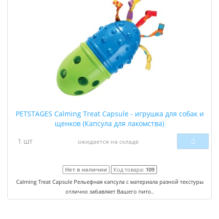
PETSTAGES Calming Treat Capsule - игрушка для собак и
щенков (Капсула для лакомства)
1 шт
ожидается на складе
Нет в наличии
Код товара:
109
Calming Treat Capsule Рельефная капсула с материала разной текстуры
отлично забавляет Вашего пито..