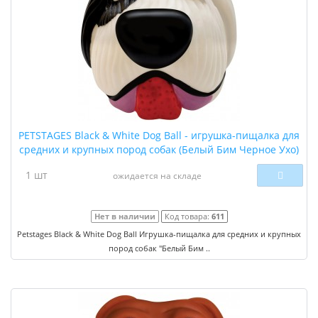
PETSTAGES Black & White Dog Ball - игрушка-пищалка для
средних и крупных пород собак (Белый Бим Черное Ухо)
1 шт
ожидается на складе
Нет в наличии
Код товара:
611
Petstages Black & White Dog Ball Игрушка-пищалка для средних и крупных
пород собак "Белый Бим ..