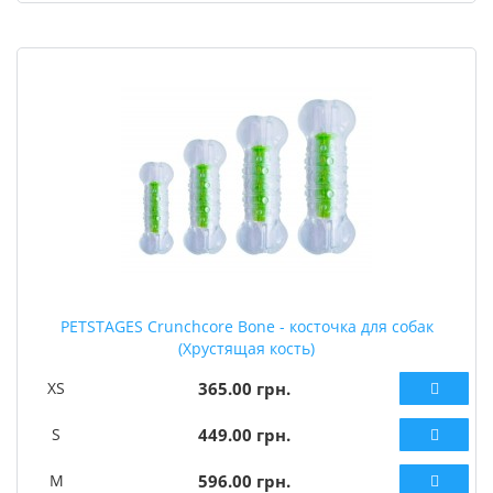
PETSTAGES Crunchcore Bone - косточка для собак
(Хрустящая кость)
XS
365.00 грн.
S
449.00 грн.
M
596.00 грн.