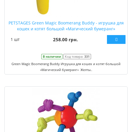
PETSTAGES Green Magic Boomerang Buddy - игрушка для
кошек и котят большой «Магический бумеранг»
1 шт
258.00 грн.
В наличии
Код товара:
331
Green Magic Boomerang Buddy Игрушка для кошек и котят большой
«Магический бумеранг» Желты..