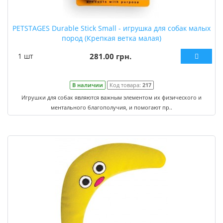
PETSTAGES Durable Stick Small - игрушка для собак малых
пород (Крепкая ветка малая)
1 шт
281.00 грн.
В наличии
Код товара:
217
Игрушки для собак являются важным элементом их физического и
ментального благополучия, и помогают пр..