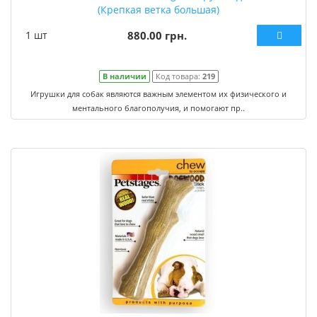
(Крепкая ветка большая)
1 шт
880.00 грн.
В наличии
Код товара:
219
Игрушки для собак являются важным элементом их физического и
ментального благополучия, и помогают пр..