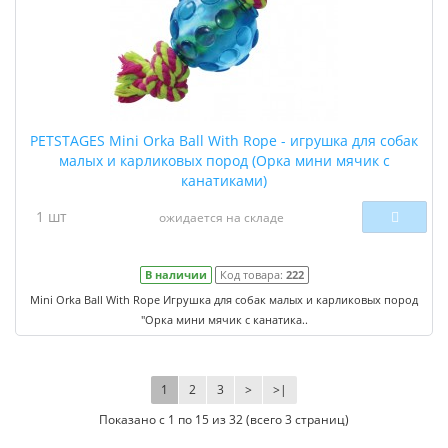
PETSTAGES Mini Orka Ball With Rope - игрушка для собак
малых и карликовых пород (Орка мини мячик с
канатиками)
1 шт
ожидается на складе
В наличии
Код товара:
222
Mini Orka Ball With Rope Игрушка для собак малых и карликовых пород
"Орка мини мячик с канатика..
1
2
3
>
>|
Показано с 1 по 15 из 32 (всего 3 страниц)