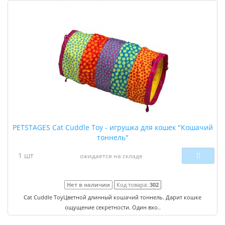
PETSTAGES Cat Cuddle Toy - игрушка для кошек "Кошачий
тоннель"
1 шт
ожидается на складе
Нет в наличии
Код товара:
302
Cat Cuddle Toy ​Цветной длинный кошачий тоннель. Дарит кошке
ощущение секретности. Один вхо..