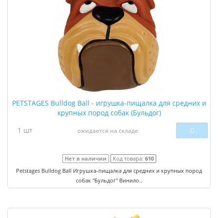
PETSTAGES Bulldog Ball - игрушка-пищалка для средних и
крупных пород собак (Бульдог)
1 шт
ожидается на складе
Нет в наличии
Код товара:
610
Petstages Bulldog Ball Игрушка-пищалка для средних и крупных пород
собак "Бульдог" Винило..