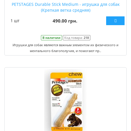
PETSTAGES Durable Stick Medium - игрушка для собак
(Крепкая ветка средняя)
1 шт
490.00 грн.
В наличии
Код товара:
218
Игрушки для собак являются важным элементом их физического и
ментального благополучия, и помогают пр..