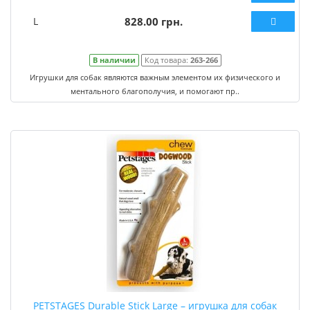
L
828.00 грн.
В наличии
Код товара:
263-266
Игрушки для собак являются важным элементом их физического и
ментального благополучия, и помогают пр..
PETSTAGES Durable Stick Large – игрушка для собак