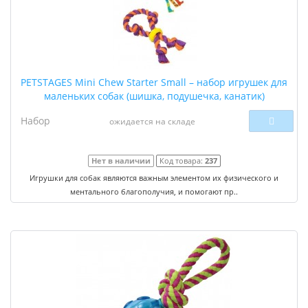
PETSTAGES Mini Chew Starter Small – набор игрушек для
маленьких собак (шишка, подушечка, канатик)
Набор
ожидается на складе
Нет в наличии
Код товара:
237
Игрушки для собак являются важным элементом их физического и
ментального благополучия, и помогают пр..