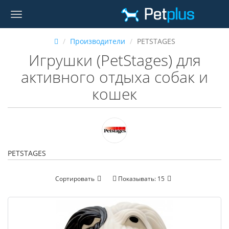
Производители
PETSTAGES
Игрушки (PetStages) для
активного отдыха собак и
кошек
PETSTAGES
Сортировать
Показывать:
15