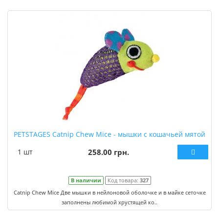
PETSTAGES Catnip Chew Mice - мышки с кошачьей мятой
1 шт
258.00 грн.
В наличии
Код товара:
327
Catnip Chew Mice Две мышки в нейлоновой оболочке и в майке сеточке
заполнены любимой хрустящей ко..