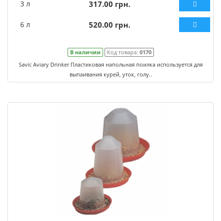
3 л
317.00 грн.
6 л
520.00 грн.
В наличии
Код товара:
0170
Savic Aviary Drinker Пластиковая напольная поилка используется для
выпаивания курей, уток, голу..