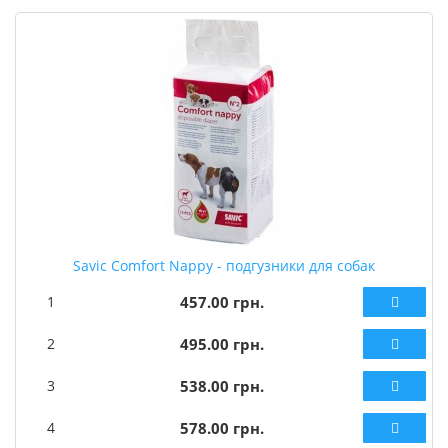
Savic Comfort Nappy - подгузники для собак
1
457.00 грн.
2
495.00 грн.
3
538.00 грн.
4
578.00 грн.