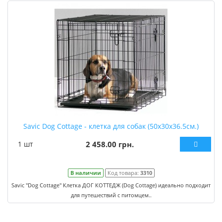
Savic Dog Cottage - клетка для собак (50x30x36.5см.)
1 шт
2 458.00 грн.
В наличии
Код товара:
3310
Savic "Dog Cottage" Клетка ДОГ КОТТЕДЖ (Dog Cottage) идеально подходит
для путешествий с питомцем..