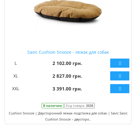
Savic Cushion Snooze - лежак для собак
L
2 102.00 грн.
XL
2 827.00 грн.
XXL
3 391.00 грн.
В наличии
Код товара:
2028
Cushion Snooze | Двусторонний лежак-подстилка для собак | Savic Savic
Cushion Snooze – двусторо..