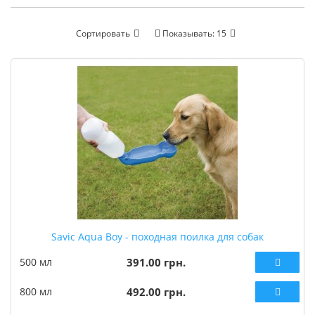
Сортировать
Показывать:
15
Savic Aqua Boy - походная поилка для собак
500 мл
391.00 грн.
800 мл
492.00 грн.