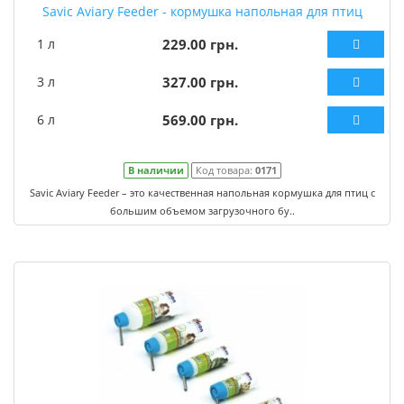
Savic Aviary Feeder - кормушка напольная для птиц
1 л
229.00 грн.
3 л
327.00 грн.
6 л
569.00 грн.
В наличии
Код товара:
0171
Savic Aviary Feeder – это качественная напольная кормушка для птиц с
большим объемом загрузочного бу..