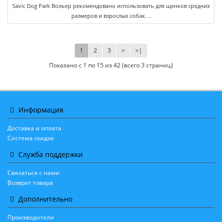
Savic Dog Park Вольер рекомендовано использовать для щенков средних
размеров и взрослых собак. ..
1
2
3
>
>|
Показано с 1 по 15 из 42 (всего 3 страниц)
Информация
Доставка и оплата
Система скидок
Служба поддержки
Связаться с нами
Возврат товара
Дополнительно
Производители