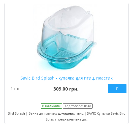
Savic Bird Splash - купалка для птиц, пластик
1 шт
309.00 грн.
В наличии
Код товара:
0148
Bird Splash | Ванна для мелких домашних птиц | SAVIC Купалка Savic Bird
Splash предназначена дл..