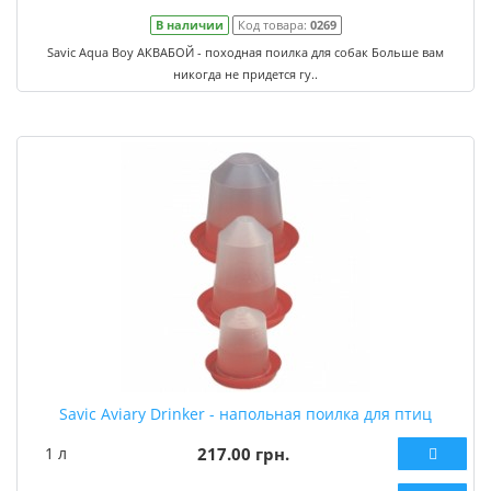
В наличии
Код товара:
0269
Savic Aqua Boy АКВАБОЙ - походная поилка для собак Больше вам
никогда не придется гу..
Savic Aviary Drinker - напольная поилка для птиц
1 л
217.00 грн.