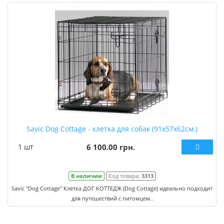
Savic Dog Cottage - клетка для собак (91х57х62см.)
1 шт
6 100.00 грн.
В наличии
Код товара:
3313
Savic "Dog Cottage" Клетка ДОГ КОТТЕДЖ (Dog Cottage) идеально подходит
для путешествий с питомцем..