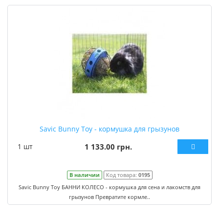
Savic Bunny Toy - кормушка для грызунов
1 шт
1 133.00 грн.
В наличии
Код товара:
0195
Savic Bunny Toy БАННИ КОЛЕСО - кормушка для сена и лакомств для
грызунов Превратите кормле..