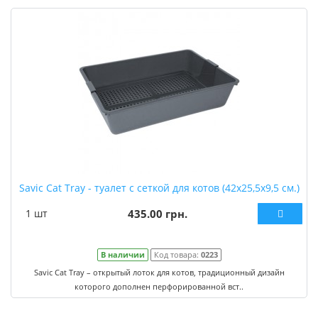
Savic Cat Tray - туалет с сеткой для котов (42х25,5х9,5 см.)
1 шт
435.00 грн.
В наличии
Код товара:
0223
Savic Cat Tray – открытый лоток для котов, традиционный дизайн
которого дополнен перфорированной вст..