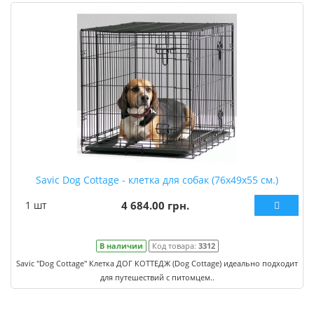
Savic Dog Cottage - клетка для собак (76х49х55 см.)
1 шт
4 684.00 грн.
В наличии
Код товара:
3312
Savic "Dog Cottage" Клетка ДОГ КОТТЕДЖ (Dog Cottage) идеально подходит
для путешествий с питомцем..