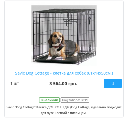
Savic Dog Cottage - клетка для собак (61х44х50см.)
1 шт
3 564.00 грн.
В наличии
Код товара:
3311
Savic "Dog Cottage" Клетка ДОГ КОТТЕДЖ (Dog Cottage) идеально подходит
для путешествий с питомцем..