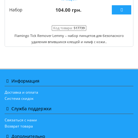
Набор
104.00 грн.
Код товара:
517739
Flamingo Tick Remover Lemmy – набор пинцетов для безопасного
удаления впившихся клещей и нимф с кожи..
Информация
Доставка и оплата
Система скидок
Служба поддержки
Связаться с нами
Возврат товара
Дополнительно