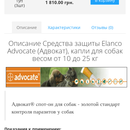
В корзину
1уп
1 810.00 грн.
(3шт)
Описание
Характеристики
Отзывы (0)
Описание Средства защиты Elanco
Advocate (Адвокат), капли для собак
весом от 10 до 25 кг
Адвокат® cпот-он для собак - золотой стандарт
контроля паразитов у собак
Показания к применению: