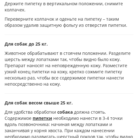
Держите пипетку в вертикальном положении, снимите
колпачек.
Переверните колпачок и оденьте на пипетку – таким
образом удалив защитную фольгу из отверстия пипетки.
Для собак до 25 кг.
Животное обрабатывают в стоячем положении. Разделите
шерсть между лопатками так, чтобы видно было кожу.
Препарат наносят на неповрежденную кожу. Разместите
узкий конец пипетки на кожу, крепко сожмите пипетку
несколько раз, чтобы все содержимое пипетки нанести
непосредственно на кожу.
Для собак весом свыше 25 кг.
Для удобства обработки
собака
должна стоять.
Содержимое
пипетки
необходимо нанести в 3-4 точки
вдоль позвоночника: начиная между лопатками и
заканчивая у корня хвоста. При каждом нанесении
необходимо раздвигать шерстный покров так, чтобы видно