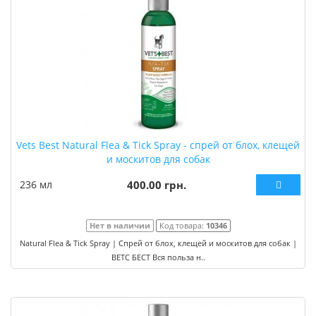
Vets Best Natural Flea & Tick Spray - спрей от блох, клещей
и москитов для собак
236 мл
400.00 грн.
Нет в наличии
Код товара:
10346
Natural Flea & Tick Spray | Спрей от блох, клещей и москитов для собак |
ВЕТС БЕСТ Вся польза н..