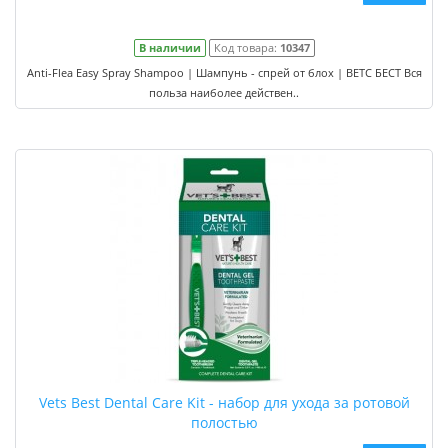
В наличии
Код товара:
10347
Anti-Flea Easy Spray Shampoo | Шампунь - спрей от блох | ВЕТС БЕСТ Вся
польза наиболее действен..
Vets Best Dental Care Kit - набор для ухода за ротовой
полостью