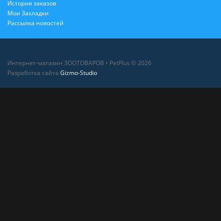
История заказов
Мои Закладки
Рассылка новостей
Интернет-магазин ЗООТОВАРОВ • PetPlus © 2026
Разработка сайта
Gizmo-Studio