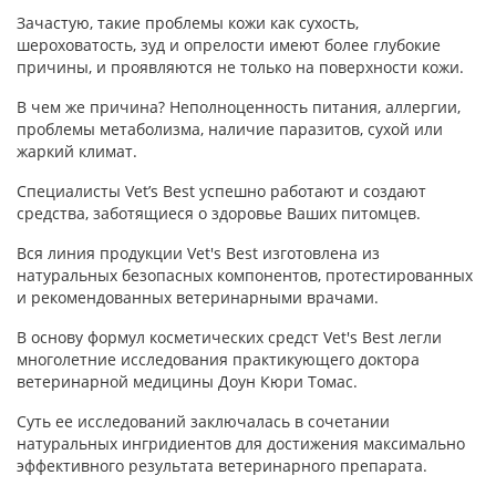
Зачастую, такие проблемы кожи как сухость,
шероховатость, зуд и опрелости имеют более глубокие
причины, и проявляются не только на поверхности кожи.
В чем же причина? Неполноценность питания, аллергии,
проблемы метаболизма, наличие паразитов, сухой или
жаркий климат.
Специалисты Vet’s Best успешно работают и создают
средства, заботящиеся о здоровье Ваших питомцев.
Вся линия продукции Vet's Best изготовлена из
натуральных безопасных компонентов, протестированных
и рекомендованных ветеринарными врачами.
В основу формул косметических средст Vet's Best легли
многолетние исследования практикующего доктора
ветеринарной медицины Доун Кюри Томас.
Суть ее исследований заключалась в сочетании
натуральных ингридиентов для достижения максимально
эффективного результата ветеринарного препарата.