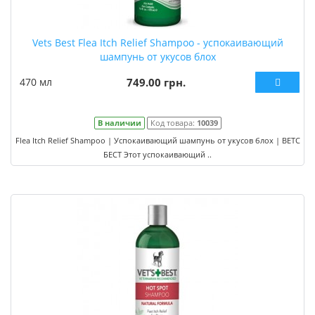
Vets Best Flea Itch Relief Shampoo - успокаивающий
шампунь от укусов блох
470 мл
749.00 грн.
В наличии
Код товара:
10039
Flea Itch Relief Shampoo | Успокаивающий шампунь от укусов блох | ВЕТС
БЕСТ Этот успокаивающий ..