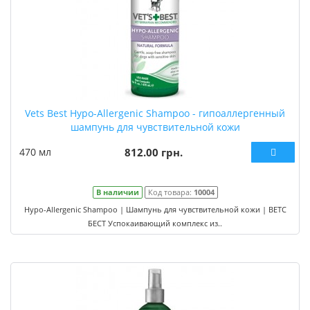
Vets Best Hypo-Allergenic Shampoo - гипоаллергенный
шампунь для чувствительной кожи
470 мл
812.00 грн.
В наличии
Код товара:
10004
Hypo-Allergenic Shampoo | Шампунь для чувствительной кожи | ВЕТС
БЕСТ Успокаивающий комплекс из..