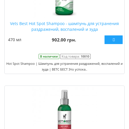
Vets Best Hot Spot Shampoo - шампунь для устранения
раздражений, воспалений и зуда
470 мл
902.00 грн.
В наличии
Код товара:
10010
Hot Spot Shampoo | Шампунь для устранения раздражений, воспалений и
зуда | ВЕТС БЕСТ Это успока..