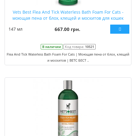
Vets Best Flea And Tick Waterless Bath Foam For Cats -
моющая пена от блох, клещей и москитов для кошек
147 мл
667.00 грн.
В наличии
Код товара:
10521
Flea And Tick Waterless Bath Foam For Cats | Моющая пена от блох, клещей
и москитов | ВЕТС БЕСТ ..