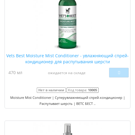
Vets Best Moisture Mist Conditioner - увлажняющий спрей-
кондиционер для распутывания шерсти
470 мл
ожидается на складе
Нет в наличии
Код товара:
10005
Moisture Mist Conditioner | Суперувлажняющий спрей-кондиционер |
Распутывает шерсть | ВЕТС БЕСТ ..