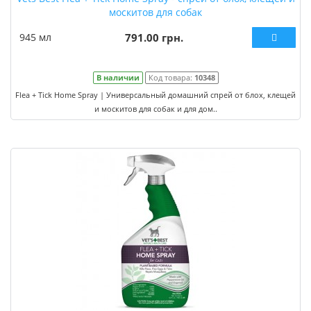
москитов для собак
945 мл
791.00 грн.
В наличии
Код товара:
10348
Flea + Tick Home Spray | Универсальный домашний спрей от блох, клещей
и москитов для собак и для дом..