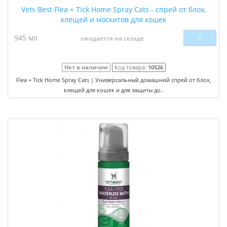
Vets Best Flea + Tick Home Spray Cats - спрей от блох,
клещей и москитов для кошек
945 мл
ожидается на складе
Нет в наличии
Код товара:
10526
Flea + Tick Home Spray Cats | Универсальный домашний спрей от блох,
клещей для кошек и для защиты до..