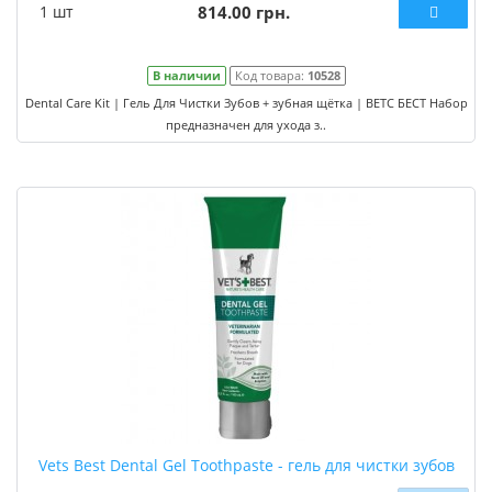
1 шт
814.00 грн.
В наличии
Код товара:
10528
Dental Care Kit | Гель Для Чистки Зубов + зубная щётка | ВЕТС БЕСТ Набор
предназначен для ухода з..
Vets Best Dental Gel Toothpaste - гель для чистки зубов