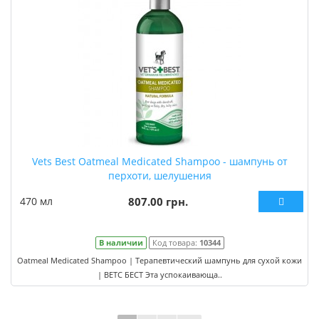
Vets Best Oatmeal Medicated Shampoo - шампунь от
перхоти, шелушения
470 мл
807.00 грн.
В наличии
Код товара:
10344
Oatmeal Medicated Shampoo | Терапевтический шампунь для сухой кожи
| ВЕТС БЕСТ Эта успокаивающа..