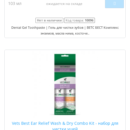
103 мл
ожидается на складе
Нет в наличии
Код товара:
10096
Dental Gel Toothpaste | Гель для чистки зубов | ВЕТС БЕСТ Комплекс
энзимов, масла нима, косточе..
Vets Best Ear Relief Wash & Dry Combo Kit - набор для
чистки ушей