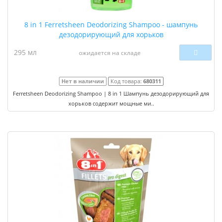
8 in 1 Ferretsheen Deodorizing Shampoo - шампунь
дезодорирующий для хорьков
295 мл
ожидается на складе
Нет в наличии
Код товара:
680311
Ferretsheen Deodorizing Shampoo | 8 in 1 Шампунь дезодорирующий для
хорьков содержит мощные ми..