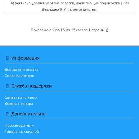
Эффективно удаляет мертвые волоски, достигающие подшерстка | 8в1
Дешеддер 8in1 является действе..
Показано с 1 по 15 из 15 (всего 1 страниц)
Информация
Доставка и оплата
Система скидок
Служба поддержки
Связаться с нами
Возврат товара
Дополнительно
Производители
Товары со скидкой