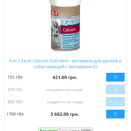
8 in 1 Excel Calcium (Calcidee) - витамины для щенков и
собак (кальций с витамином D)
155 тбл
421.00 грн.
470 тбл
ожидается на складе
880 тбл
ожидается на складе
1700 тбл
3 682.00 грн.
В наличии
Код товара:
660891