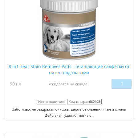
8 in1 Tear Stain Remover Pads - очищающие салфетки от
пятен под глазами
90 шт
ожидается на складе
Нет в наличии
Код товара:
660408
Заботливо, не раздражая очищает шерть от слезных пятен и слюны
Действие: - удаляют пятна о..