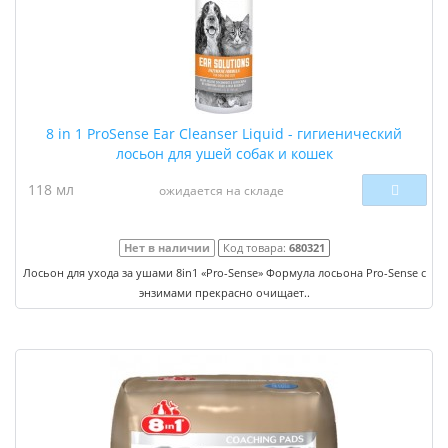
8 in 1 ProSense Ear Cleanser Liquid - гигиенический
лосьон для ушей собак и кошек
118 мл
ожидается на складе
Нет в наличии
Код товара:
680321
Лосьон для ухода за ушами 8in1 «Pro-Sense» Формула лосьона Pro-Sense с
энзимами прекрасно очищает..