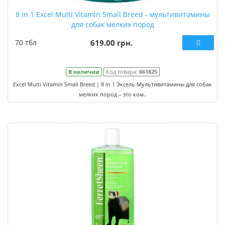
8 in 1 Excel Multi Vitamin Small Breed - мультивитамины
для собак мелких пород
70 тбл
619.00 грн.
В наличии
Код товара:
661825
Excel Multi Vitamin Small Breed | 8 in 1 Эксель Мультивитамины для собак
мелких пород – это ком..