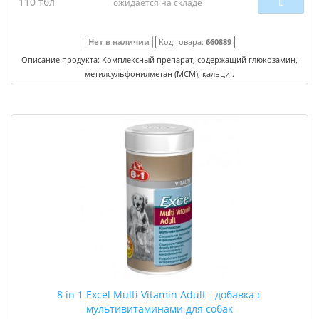
110 тбл
ожидается на складе
Нет в наличии
Код товара:
660889
Описание продукта: Комплексный препарат, содержащий глюкозамин,
метилсульфонилметан (МСМ), кальци..
8 in 1 Excel Multi Vitamin Adult - добавка с
мультивитаминами для собак