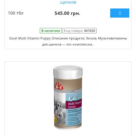
щенков
100 тбл
545.00 грн.
В наличии
Код товара:
661820
Excel Multi Vitamin Puppy Описание продукта: Эксель Мультивитамины
для щенков — это комплексна..