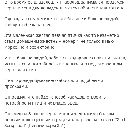
В то время ее владелец, г-н Гарольд, занимался продажей
зерна и сена для лошадей в Восточной части Манхэттена.
Однажды, он заметил, что все больше и больше людей
заводят себе канареек.
Эта маленькая желтая певчая птичка как-то незаметно
стала домашним животным номер 1 не только в Нью-
Йорке, но и всей стране.
И все больше людей, заботясь о здоровье своих питомцев,
испытывали потребность в специально подготовленном
зерне для птиц.
Г-на Гарольда буквально забросали подобными
просьбами.
Он решил, что найдет способ, как удовлетворить
потребности птиц и их владельцев.
Он смешал 8 типов зерна и произвел таким образом
первый полноценный корм для канареек, назвав его “8in1
Song Food” (Певчий корм 8в1).