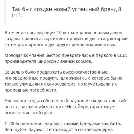
Так был создан новый успешный бренд 8
in 1.
В течение последующих 10 лет компания первым делом
создала полный ассортимент продуктов для птиц, который
затем расширился и для других домашних животных.
Молодая компания быстро превратилась в первого в США
производителя широкой линейки кормов.
Ее целью было предложить высококачественные,
инновационные продукты для животных, которые бы не
только улучшали их самочувствие, но и учитывали их
природные потребности.
Уже многие годы собственный научно-исследовательский
центр , находящийся в штате Нью-Йорк, гарантирует
выполнение этой цели.
C 2005г. компания, наряду с такими брендами как Varta,
Remington, Rayovac, Tetra, входит в состав концерна