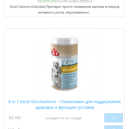
Excel Calcium (Calcidee) Препарат просто незаменим щенкам в период
активного роста, обусловленног..
8 in 1 Excel Glucosamine - Глюкозамин для поддержания
здоровья и функции суставов
55 тбл
ожидается на складе