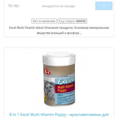
70 тбл
ожидается на складе
Нет в наличии
Код товара:
660435
Excel Multi Vitamin Adult Описание продукта: Основные минеральные
вещества (кальций и фосфор) ..
8 in 1 Excel Multi Vitamin Puppy - мультивитамины для