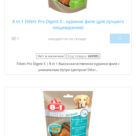
8 in 1 Fillets Pro Digest S - куриное филе (для лучшего
пищеварения)
80 г
ожидается на складе
Нет в наличии
Код товара:
660985
Fillets Pro Digest S | 8 in 1 Высококачественное куриное филе с
уникальным Нутри-Центром! Обог..