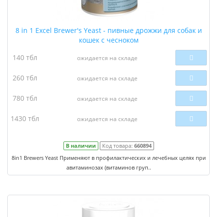
8 in 1 Excel Brewer's Yeast - пивные дрожжи для собак и
кошек с чесноком
140 тбл
ожидается на складе
260 тбл
ожидается на складе
780 тбл
ожидается на складе
1430 тбл
ожидается на складе
В наличии
Код товара:
660894
8in1 Brewers Yeast Применяют в профилактических и лечебных целях при
авитаминозах (витаминов груп..