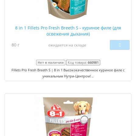
8 in 1 Fillets Pro Fresh Breeth S - куриное филе (для
освежения дыхания)
80 г
ожидается на складе
Нет в наличии
Код товара:
660981
Fillets Pro Fresh Breeth S | 8 in 1 Высококачественное куриное филе с
уникальным Нутри-Центром! ..