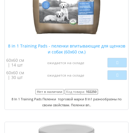
8 in 1 Training Pads - пеленки впитывающие для щенков
и собак (60х60 см.)
60x60 см
ожидается на складе
| 14 шт
60x60 см
ожидается на складе
| 30 шт
Нет в наличии
Код товара:
102250
8 In 1 Training Pads Пеленки торговой марки 8 In1 разнообразны по
своим свойствам. Пеленки вп..