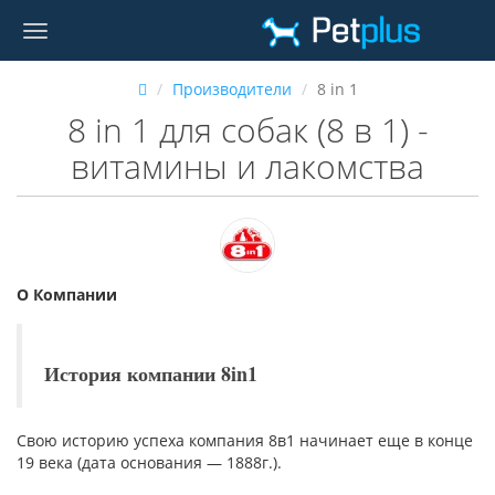
Производители
8 in 1
8 in 1 для собак (8 в 1) -
витамины и лакомства
О Компании
История компании 8in1
Свою историю успеха компания 8в1 начинает еще в конце
19 века (дата основания — 1888г.).