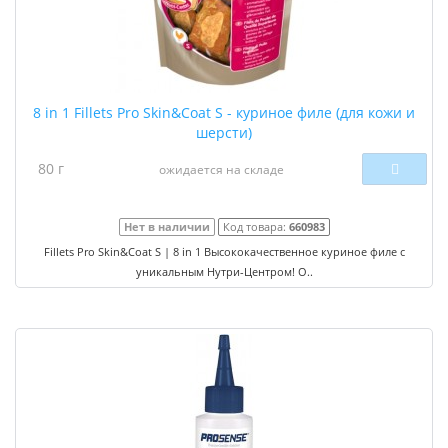
8 in 1 Fillets Pro Skin&Coat S - куриное филе (для кожи и
шерсти)
80 г
ожидается на складе
Нет в наличии
Код товара:
660983
Fillets Pro Skin&Coat S | 8 in 1 Высококачественное куриное филе с
уникальным Нутри-Центром! О..