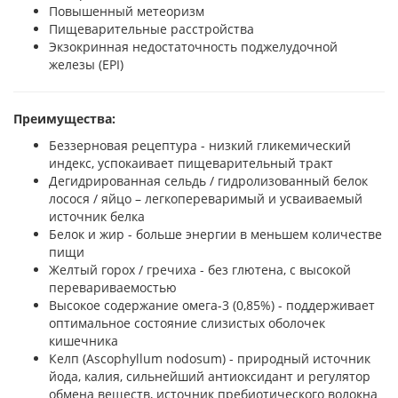
Повышенный метеоризм
Пищеварительные расстройства
Экзокринная недостаточность поджелудочной
железы (EPI)
Преимущества:
Беззерновая рецептура - низкий гликемический
индекс, успокаивает пищеварительный тракт
Дегидрированная сельдь / гидролизованный белок
лосося / яйцо – легкопереваримый и усваиваемый
источник белка
Белок и жир - больше энергии в меньшем количестве
пищи
Желтый горох / гречиха - без глютена, с высокой
перевариваемостью
Высокое содержание омега-3 (0,85%) - поддерживает
оптимальное состояние слизистых оболочек
кишечника
Келп (Ascophyllum nodosum) - природный источник
йода, калия, сильнейший антиоксидант и регулятор
обмена веществ, источник пребиотического волокна