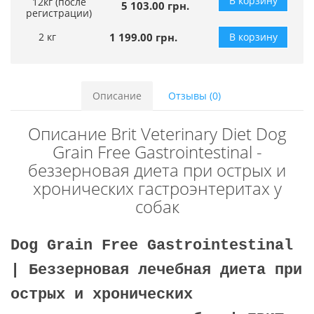
В корзину
12кг (после
5 103.00 грн.
регистрации)
2 кг
1 199.00 грн.
В корзину
Описание
Отзывы (0)
Описание Brit Veterinary Diet Dog
Grain Free Gastrointestinal -
беззерновая диета при острых и
хронических гастроэнтеритах у
собак
Dog Grain Free Gastrointestinal
| Беззерновая лечебная диета при
острых и хронических