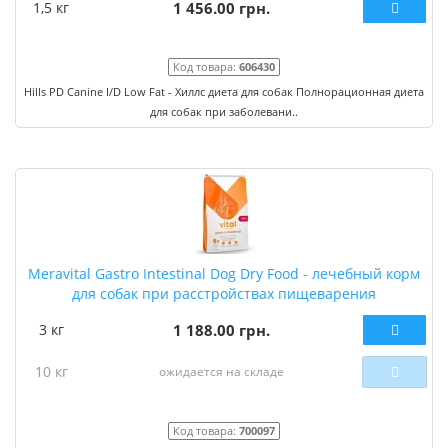
1,5 кг
1 456.00 грн.
Код товара:
606430
Hills PD Canine I/D Low Fat - Хиллс диета для собак Полнорационная диета
для собак при заболевани..
Meravital Gastro Intestinal Dog Dry Food - лечебный корм
для собак при расстройствах пищеварения
3 кг
1 188.00 грн.
10 кг
ожидается на складе
Код товара:
700097