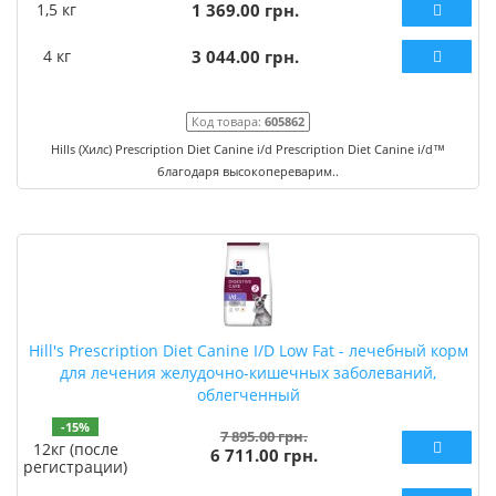
1,5 кг
1 369.00 грн.
4 кг
3 044.00 грн.
Код товара:
605862
Hills (Хилс) Prescription Diet Canine i/d Prescription Diet Canine i/d™
благодаря высокопереварим..
Hill's Prescription Diet Canine I/D Low Fat - лечебный корм
для лечения желудочно-кишечных заболеваний,
облегченный
-15%
7 895.00 грн.
12кг (после
6 711.00 грн.
регистрации)