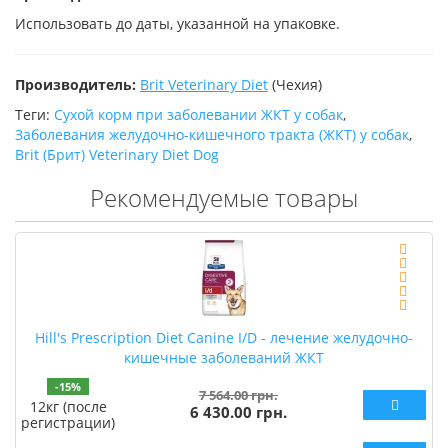
Использовать до даты, указанной на упаковке.
Производитель:
Brit Veterinary Diet
(Чехия)
Теги:
Сухой корм при заболевании ЖКТ у собак
,
Заболевания желудочно-кишечного тракта (ЖКТ) у собак
,
Brit (Брит) Veterinary Diet Dog
Рекомендуемые товары
Hill's Prescription Diet Canine I/D - лечение желудочно-
кишечные заболеваний ЖКТ
-15%
7 564.00 грн.
12кг (после
6 430.00 грн.
регистрации)