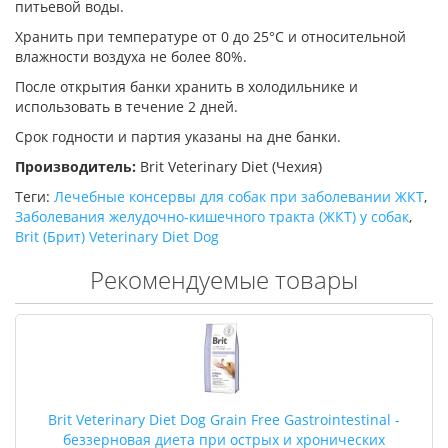
питьевой воды.
Хранить при температуре от 0 до 25°С и относительной
влажности воздуха не более 80%.
После открытия банки хранить в холодильнике и
использовать в течение 2 дней.
Срок годности и партия указаны на дне банки.
Производитель:
Brit Veterinary Diet (Чехия)
Теги:
Лечебные консервы для собак при заболевании ЖКТ
,
Заболевания желудочно-кишечного тракта (ЖКТ) у собак
,
Brit (Брит) Veterinary Diet Dog
Рекомендуемые товары
Brit Veterinary Diet Dog Grain Free Gastrointestinal -
беззерновая диета при острых и хронических