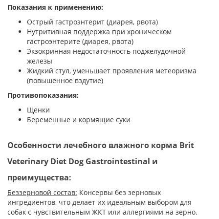
Показания к применению:
Острый гастроэнтерит (диарея, рвота)
Нутритивная поддержка при хроническом
гастроэнтерите (диарея, рвота)
Экзокринная недостаточность поджелудочной
железы
Жидкий стул, уменьшает проявления метеоризма
(повышенное вздутие)
Противопоказания:
Щенки
Беременные и кормящие суки
Особенности лечебного влажного корма Brit
Veterinary Diet Dog Gastrointestinal и
преимущества:
Беззерновой состав:
Консервы без зерновых
ингредиентов, что делает их идеальным выбором для
собак с чувствительным ЖКТ или аллергиями на зерно.