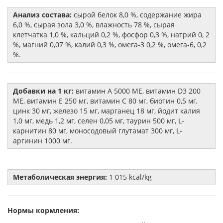
Анализ состава:
сырой белок 8,0 %, содержание жира
6,0 %, сырая зола 3,0 %, влажность 78 %, сырая
клетчатка 1,0 %, кальций 0,2 %, фосфор 0,3 %, натрий 0, 2
%, магний 0,07 %, калий 0,3 %, омега-3 0,2 %, омега-6, 0,2
%.
Добавки на 1 кг:
витамин А 5000 МЕ, витамин D3 200
МЕ, витамин Е 250 мг, витамин С 80 мг, биотин 0,5 мг,
цинк 30 мг, железо 15 мг, марганец 18 мг, йодит калия
1,0 мг, медь 1,2 мг, селен 0,05 мг, таурин 500 мг, L-
карнитин 80 мг, моносодовый глутамат 300 мг, L-
аргинин 1000 мг.
Метаболическая энергия:
1 015 kcal/kg
Нормы кормления: