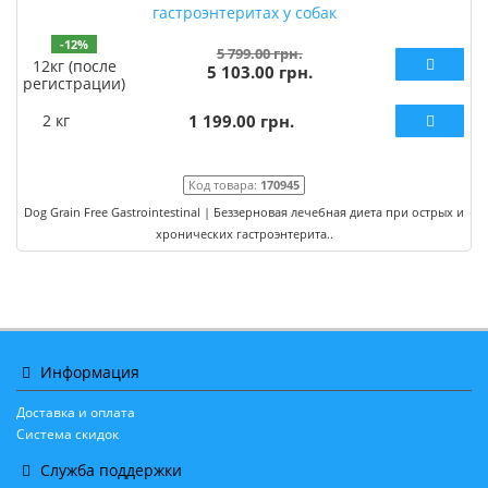
гастроэнтеритах у собак
-12%
5 799.00 грн.
12кг (после
5 103.00 грн.
регистрации)
2 кг
1 199.00 грн.
Код товара:
170945
Dog Grain Free Gastrointestinal | Беззерновая лечебная диета при острых и
хронических гастроэнтерита..
Информация
Доставка и оплата
Система скидок
Служба поддержки