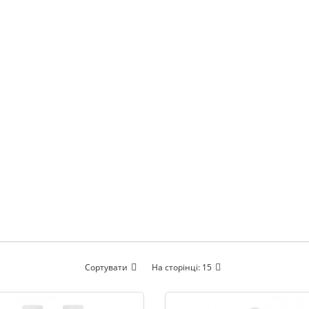
Сортувати
На сторінці:
15