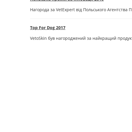
Нагорода за VetExpert від Польського Агентства 
Top For Dog 2017
VetoSkin був нагороджений за найкращий продукт 