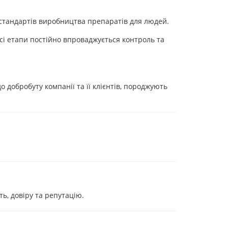
 стандартів виробництва препаратів для людей.
і етапи постійно впроваджується контроль та
 добробуту компанії та її клієнтів, породжують
ть, довіру та репутацію.