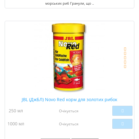
морських риб Гранули, що ..
JBL (ДжБЛ) Novo Red корм для золотих рибок
250 мл
Очікується
1000 мл
Очікується