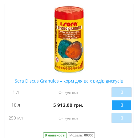
Sera Discus Granules – корм для всіх видів дискусів
1 л
Очікується
10 л
5 912.00 грн.
250 мл
Очікується
В наявності
Модель:
00300