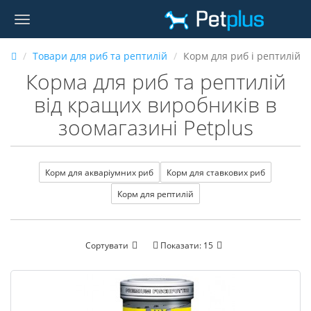
Товари для риб та рептилій
Корм для риб і рептилій
Корма для риб та рептилій
від кращих виробників в
зоомагазині Petplus
Корм для акваріумних риб
Корм для ставкових риб
Корм для рептилій
Сортувати
Показати:
15