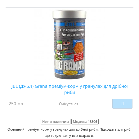
JBL (ДжБЛ) Grana преміум-корм у гранулах для дрібної
риби
250 мл
Очікується
Нет в наличии
Модель:
18306
Основний преміум-корм у гранулах для дрібної риби. Підходить для риб,
що годуються у всіх шарах в..