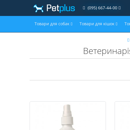
(095) 667-44-00
Товари для собак
Товари для кішок
То
Ветеринарі