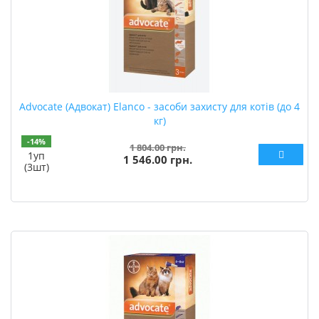
Advocate (Адвокат) Elanco - засоби захисту для котів (до 4
кг)
-14%
1 804.00 грн.
1уп
1 546.00 грн.
(3шт)