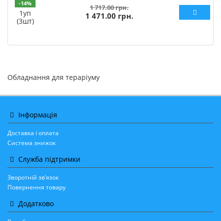
-14%
1 717.00 грн.
1уп
1 471.00 грн.
(3шт)
Обладнання для тераріуму
Інформація
Доставка і оплата
Система знижок
Служба підтримки
Зворотній зв’язок
Повернення товару
Додатково