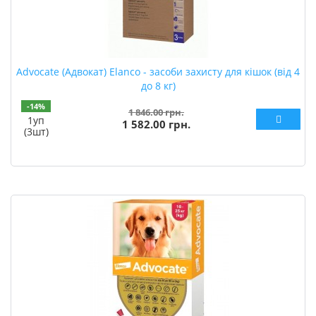
Advocate (Адвокат) Elanco - засоби захисту для кішок (від 4
до 8 кг)
-14%
1 846.00 грн.
1уп
1 582.00 грн.
(3шт)