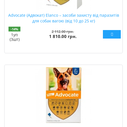
Advocate (Адвокат) Elanco – засоби захисту від паразитів
для собак вагою (від 10 до 25 кг)
-14%
2 112.00 грн.
1уп
1 810.00 грн.
(3шт)