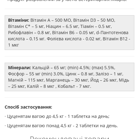
Вітаміни:
Вітамін A – 500 МО, Вітамін D3 – 50 МО,
Вітамін C* – 5 мг, Ніацин – 6.5 мг, Тіамін – 0.5 мг,
Рибофлавін – 0.8 мг, Вітамін B6 – 0.05 мг, d-Пантотенова
кислота – 0.15 мг. Фолієва кислота - 0.02 мг, Вітамін B12 -
1 мкг
Мінерали:
Кальцій – 65 мг; (min) 4.5%; (max) 5.5%,
Фосфор – 55 мг (min) 3.0%, Цинк – 0.8 мг, Залізо – 1 мг,
Магній – 115 мкг, Марганець – 30 мкг, Йод – 26 мкг, Мідь
– 25 мкг, Калій – 8 мкг , Кобальт - 7 мкг.
Спосіб застосування:
· Цуценятам вагою до 4,5 кг - 1 таблетка на день;
· Цуценятам вагою понад 4,5 кг - 2 таблетки на день.
Рекомендовані товари