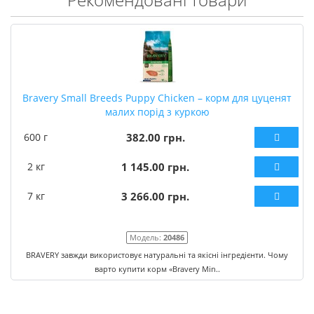
Bravery Small Breeds Puppy Chicken – корм для цуценят
малих порід з куркою
600 г
382.00 грн.
2 кг
1 145.00 грн.
7 кг
3 266.00 грн.
Модель:
20486
BRAVERY завжди використовує натуральні та якісні інгредієнти. Чому
варто купити корм «Bravery Min..